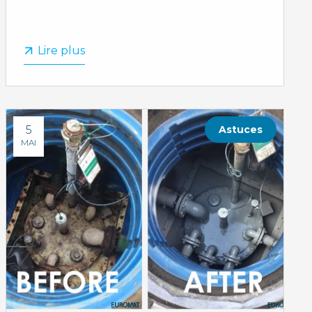
Lire plus
5
Astuces
MAI