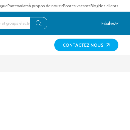
ogue
Partenariats
À propos de nous
Postes vacants
Blog
Nos clients
Filiales
CONTACTEZ NOUS