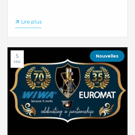
Lire plus
5
Nouvelles
MAI