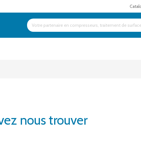
Catal
Products
search
ez nous trouver