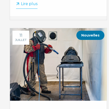
Lire plus
11
Nouvelles
JUILLET