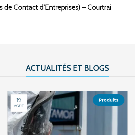
 de Contact d’Entreprises) – Courtrai
ACTUALITÉS ET BLOGS
19
Produits
AOÛT