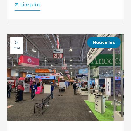
Lire plus
8
Nouvelles
MAI