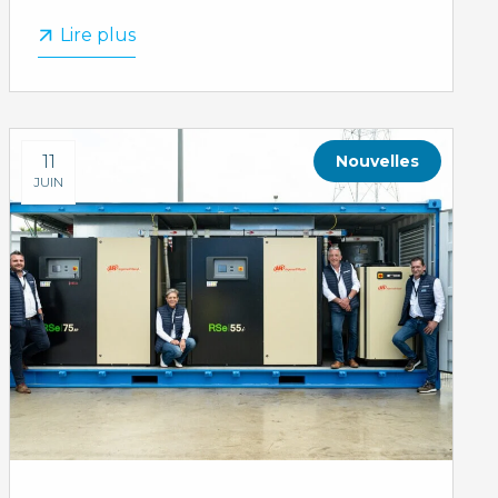
Lire plus
11
Nouvelles
JUIN