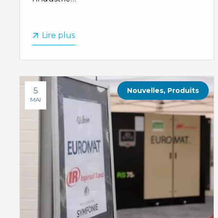
Lire plus
5
Nouvelles
,
Produits
MAI