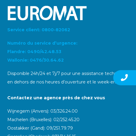
Service client: 0800-82062
Numéro du service d’urgence:
Flandre: 0490/42.48.53
Wallonie: 0476/30.64.62
Disponible 24h/24 et 7j/7 pour une assistance technique
en dehors de nos heures d’ouverture et le week-end
Contactez une agence près de chez vous
Wijnegem (Anvers): 03/326.24.00
Machelen (Bruxelles): 02/252.45.20
Oostakker (Gand): 09/251.79.79