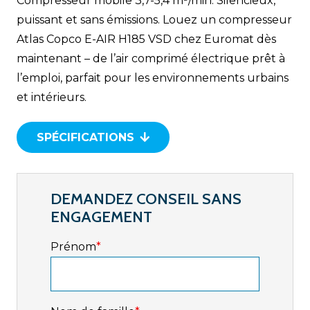
Compresseur mobile 3,7-5,4 m³/min. Silencieux,
puissant et sans émissions. Louez un compresseur
Atlas Copco E-AIR H185 VSD chez Euromat dès
maintenant – de l’air comprimé électrique prêt à
l’emploi, parfait pour les environnements urbains
et intérieurs.
SPÉCIFICATIONS
DEMANDEZ CONSEIL SANS
ENGAGEMENT
Prénom
*