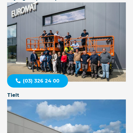
(03) 326 24 00
Tielt