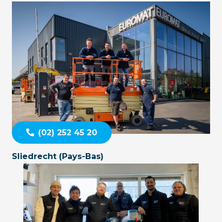
(02) 252 45 20
Sliedrecht (Pays-Bas)