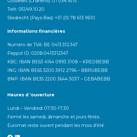
Gosselies (Charleroi): 071/34.16.15
Tielt: 051/49.10.20
Sliedrecht (Pays-Bas): +31 (0) 78 613 9610
Informations financières
Numéro de TVA: BE 0413.312.347
Peppol ID:
0208:0413312347
KBC: IBAN BE63 4164 0993 3108 – KREDBEBB
ING: IBAN BE65 3200 3912 2796 – BBRUBEBB
BNP: IBAN BE35 2200 3644 3037 – GEBABEBB
Heures d ‘ouverture
Lundi – Vendredi 07:30-17:30
Fermé les samedi, dimanche et jours fériés.
Euromat reste ouvert pendant les mois d’été.