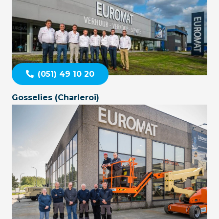
(051) 49 10 20
Gosselies (Charleroi)