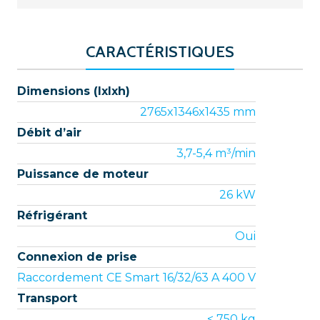
CARACTÉRISTIQUES
Dimensions (lxlxh)
2765x1346x1435 mm
Débit d’air
3,7-5,4 m³/min
Puissance de moteur
26 kW
Réfrigérant
Oui
Connexion de prise
Raccordement CE Smart 16/32/63 A 400 V
Transport
< 750 kg