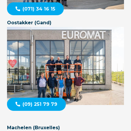
(071) 34 16 15
Oostakker (Gand)
(09) 251 79 79
Machelen (Bruxelles)