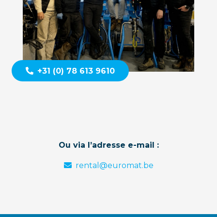
+31 (0) 78 613 9610
Ou via l’adresse e-mail :
rental@euromat.be