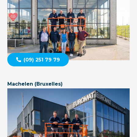
(09) 251 79 79
Machelen (Bruxelles)