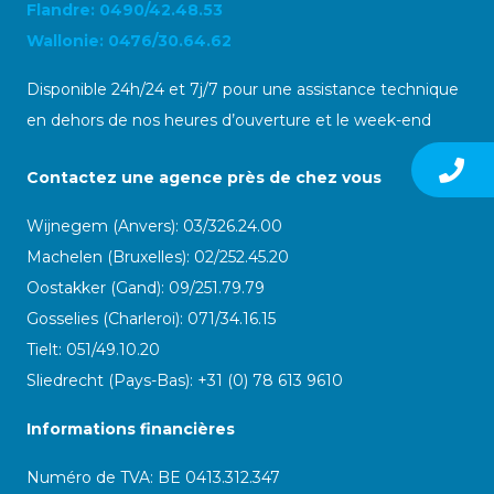
Flandre: 0490/42.48.53
Wallonie: 0476/30.64.62
Disponible 24h/24 et 7j/7 pour une assistance technique
en dehors de nos heures d’ouverture et le week-end
Contactez une agence près de chez vous
Wijnegem (Anvers): 03/326.24.00
Machelen (Bruxelles): 02/252.45.20
Oostakker (Gand): 09/251.79.79
Gosselies (Charleroi): 071/34.16.15
Tielt: 051/49.10.20
Sliedrecht (Pays-Bas): +31 (0) 78 613 9610
Informations financières
Numéro de TVA: BE 0413.312.347