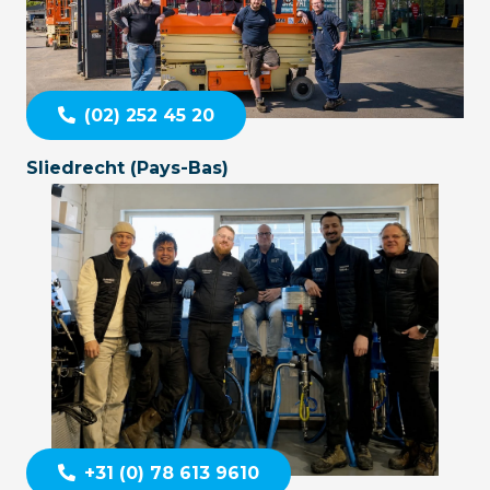
(02) 252 45 20
Sliedrecht (Pays-Bas)
+31 (0) 78 613 9610