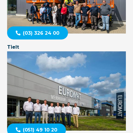
(03) 326 24 00
Tielt
(051) 49 10 20