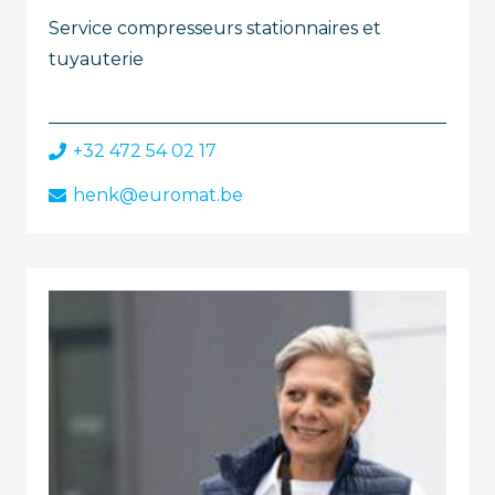
Service compresseurs stationnaires et
tuyauterie
+32 472 54 02 17
henk@euromat.be