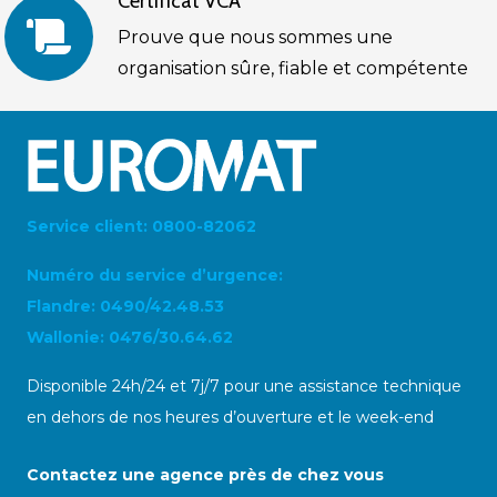
Certificat VCA
Prouve que nous sommes une
organisation sûre, fiable et compétente
Service client: 0800-82062
Numéro du service d’urgence:
Flandre: 0490/42.48.53
Wallonie: 0476/30.64.62
Disponible 24h/24 et 7j/7 pour une assistance technique
en dehors de nos heures d’ouverture et le week-end
Contactez une agence près de chez vous