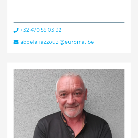
+32 470 55 03 32
abdelali.azzouzi@euromat.be