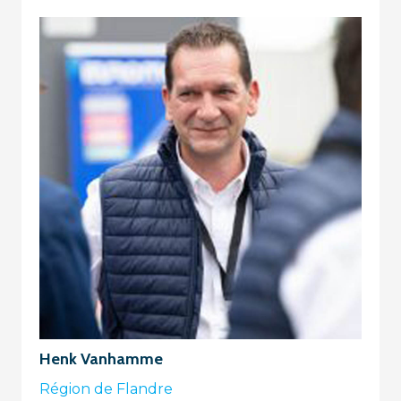
Henk Vanhamme
Région de Flandre