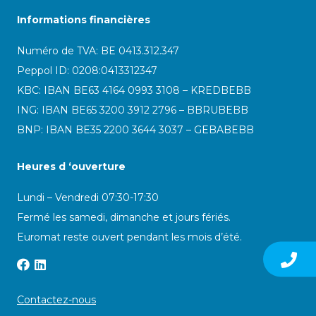
Informations financières
Numéro de TVA: BE 0413.312.347
Peppol ID:
0208:0413312347
KBC: IBAN BE63 4164 0993 3108 – KREDBEBB
ING: IBAN BE65 3200 3912 2796 – BBRUBEBB
BNP: IBAN BE35 2200 3644 3037 – GEBABEBB
Heures d ‘ouverture
Lundi – Vendredi 07:30-17:30
Fermé les samedi, dimanche et jours fériés.
Euromat reste ouvert pendant les mois d’été.
Contactez-nous