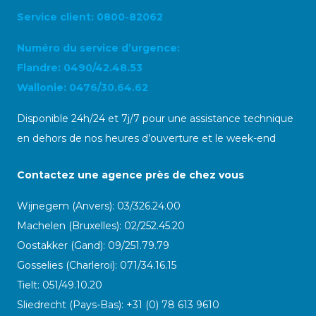
Service client: 0800-82062
Numéro du service d’urgence:
Flandre: 0490/42.48.53
Wallonie: 0476/30.64.62
Disponible 24h/24 et 7j/7 pour une assistance technique
en dehors de nos heures d’ouverture et le week-end
Contactez une agence près de chez vous
Wijnegem (Anvers): 03/326.24.00
Machelen (Bruxelles): 02/252.45.20
Oostakker (Gand): 09/251.79.79
Gosselies (Charleroi): 071/34.16.15
Tielt: 051/49.10.20
Sliedrecht (Pays-Bas): +31 (0) 78 613 9610