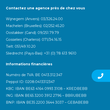
Contactez une agence près de chez vous
Wijnegem (Anvers): 03/326.24.00
Machelen (Bruxelles): 02/252.45.20
Oostakker (Gand): 09/251.79.79
Gosselies (Charleroi): 071/34.16.15
Tielt: 051/49.10.20
Sliedrecht (Pays-Bas): +31 (0) 78 613 9610
Informations financières
Numéro de TVA: BE 0413.312.347
Peppol ID:
0208:0413312347
KBC: IBAN BE63 4164 0993 3108 – KREDBEBB
ING: IBAN BE65 3200 3912 2796 – BBRUBEBB
BNP: IBAN BE35 2200 3644 3037 – GEBABEBB