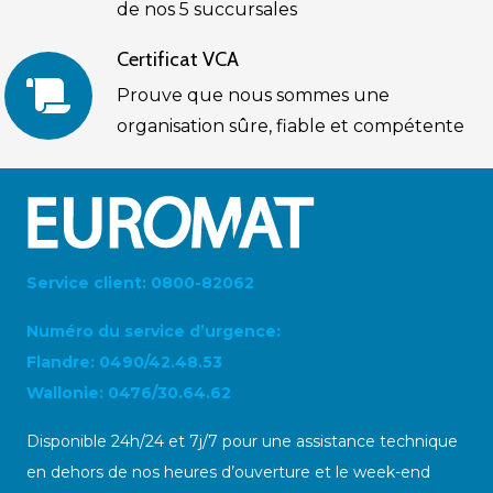
de nos 5 succursales
Certificat VCA
Prouve que nous sommes une
organisation sûre, fiable et compétente
Service client: 0800-82062
Numéro du service d’urgence:
Flandre: 0490/42.48.53
Wallonie: 0476/30.64.62
Disponible 24h/24 et 7j/7 pour une assistance technique
en dehors de nos heures d’ouverture et le week-end