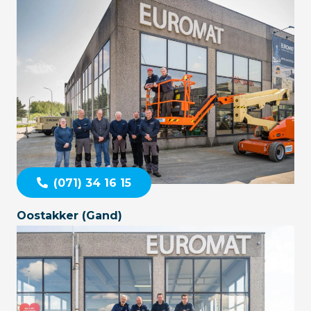
(071) 34 16 15
Oostakker (Gand)