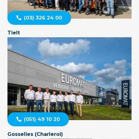
(03) 326 24 00
Tielt
(051) 49 10 20
Gosselies (Charleroi)