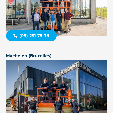
(09) 251 79 79
Machelen (Bruxelles)