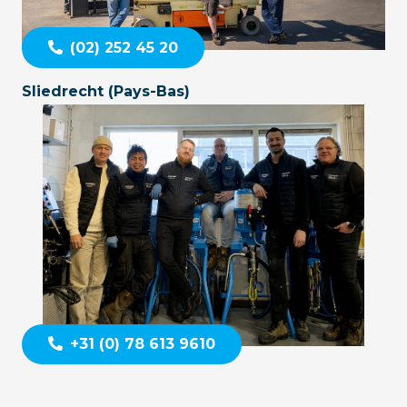
(02) 252 45 20
Sliedrecht (Pays-Bas)
+31 (0) 78 613 9610