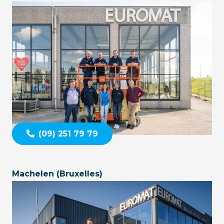
(09) 251 79 79
Machelen (Bruxelles)