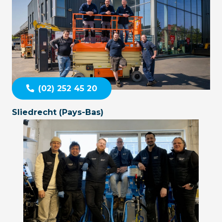
(02) 252 45 20
Sliedrecht (Pays-Bas)