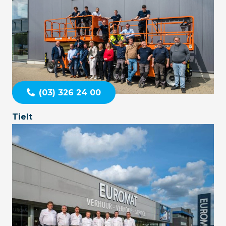
(03) 326 24 00
Tielt