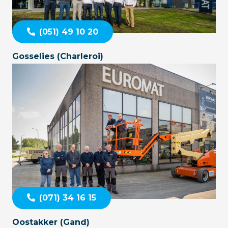
(051) 49 10 20
Gosselies (Charleroi)
(071) 34 16 15
Oostakker (Gand)