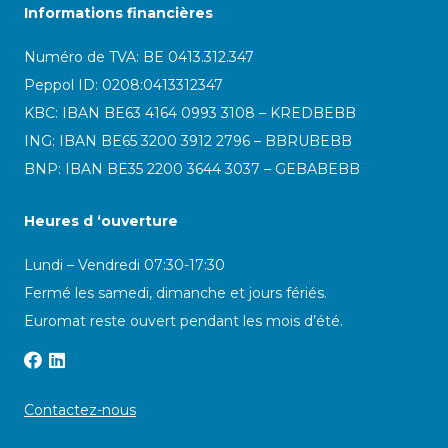
Informations financières
Numéro de TVA: BE 0413.312.347
Peppol ID:
0208:0413312347
KBC: IBAN BE63 4164 0993 3108 – KREDBEBB
ING: IBAN BE65 3200 3912 2796 – BBRUBEBB
BNP: IBAN BE35 2200 3644 3037 – GEBABEBB
Heures d ‘ouverture
Lundi – Vendredi 07:30-17:30
Fermé les samedi, dimanche et jours fériés.
Euromat reste ouvert pendant les mois d’été.
Contactez-nous