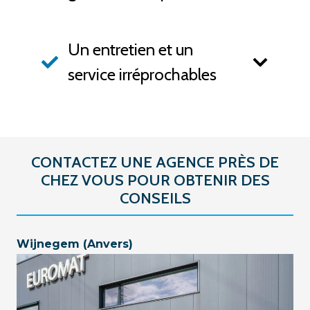
Un entretien et un
service irréprochables
CONTACTEZ UNE AGENCE PRÈS DE
CHEZ VOUS POUR OBTENIR DES
CONSEILS
Wijnegem (Anvers)