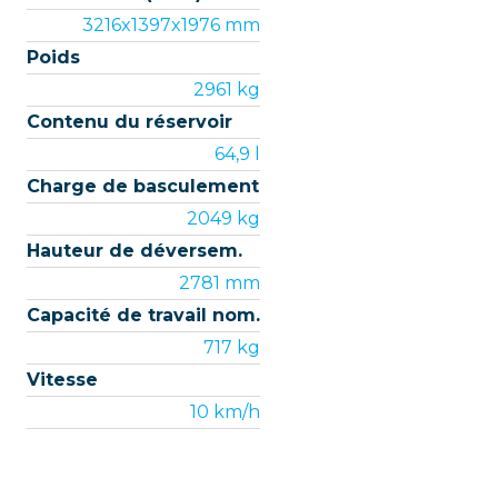
3216x1397x1976 mm
Poids
2961 kg
Contenu du réservoir
64,9 l
Charge de basculement
2049 kg
Hauteur de déversem.
2781 mm
Capacité de travail nom.
717 kg
Vitesse
10 km/h