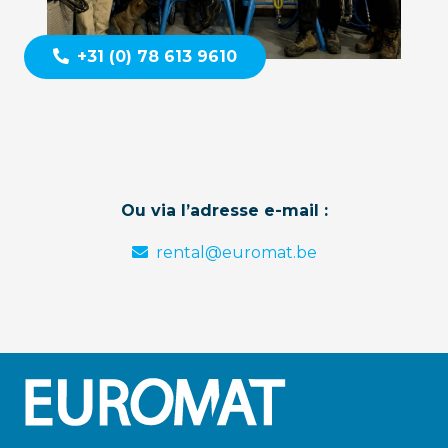
+31 (0) 78 613 9610
Ou via l’adresse e-mail :
rental@euromat.be