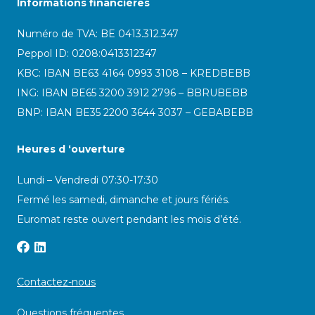
Informations financières
Numéro de TVA: BE 0413.312.347
Peppol ID:
0208:0413312347
KBC: IBAN BE63 4164 0993 3108 – KREDBEBB
ING: IBAN BE65 3200 3912 2796 – BBRUBEBB
BNP: IBAN BE35 2200 3644 3037 – GEBABEBB
Heures d ‘ouverture
Lundi – Vendredi 07:30-17:30
Fermé les samedi, dimanche et jours fériés.
Euromat reste ouvert pendant les mois d’été.
Contactez-nous
Questions fréquentes