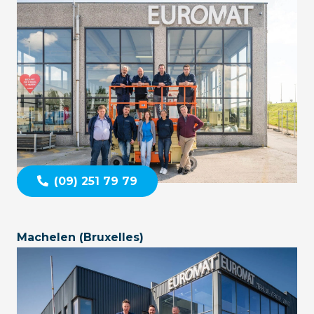
(09) 251 79 79
Machelen (Bruxelles)