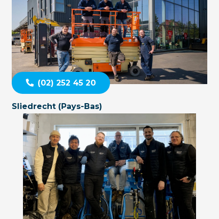
(02) 252 45 20
Sliedrecht (Pays-Bas)