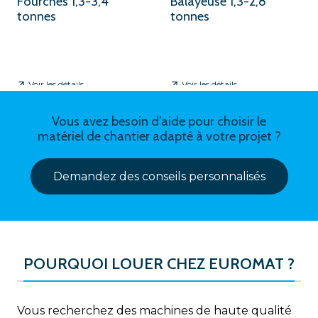
Fourches 1,3-3,4
Balayeuse 1,3-2,8
tonnes
tonnes
Voir les détails
Voir les détails
Vous avez besoin d’aide pour choisir le
matériel de chantier adapté à votre projet ?
Demandez des conseils personnalisés
POURQUOI LOUER CHEZ EUROMAT ?
Vous recherchez des machines de haute qualité