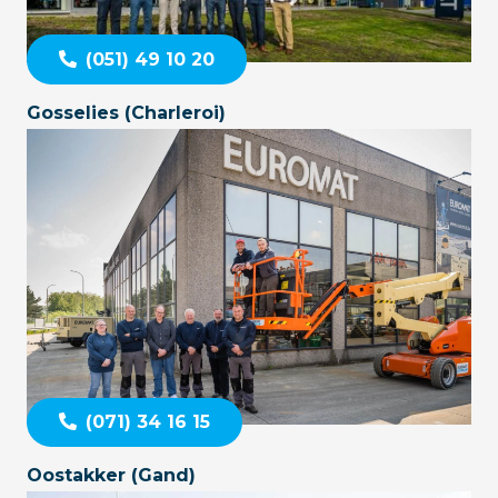
(051) 49 10 20
Gosselies (Charleroi)
(071) 34 16 15
Oostakker (Gand)