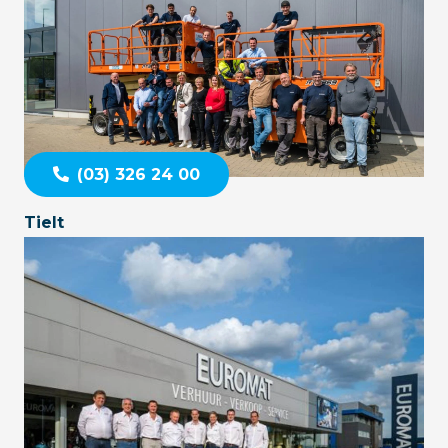
(03) 326 24 00
Tielt