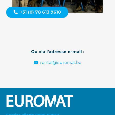
+31 (0) 78 613 9610
Ou via l’adresse e-mail :
rental@euromat.be