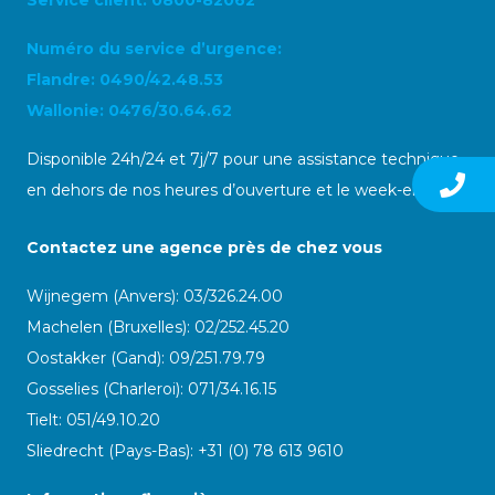
Service client: 0800-82062
Numéro du service d’urgence:
Flandre: 0490/42.48.53
Wallonie: 0476/30.64.62
Disponible 24h/24 et 7j/7 pour une assistance technique
en dehors de nos heures d’ouverture et le week-end
Contactez une agence près de chez vous
Wijnegem (Anvers): 03/326.24.00
Machelen (Bruxelles): 02/252.45.20
Oostakker (Gand): 09/251.79.79
Gosselies (Charleroi): 071/34.16.15
Tielt: 051/49.10.20
Sliedrecht (Pays-Bas): +31 (0) 78 613 9610