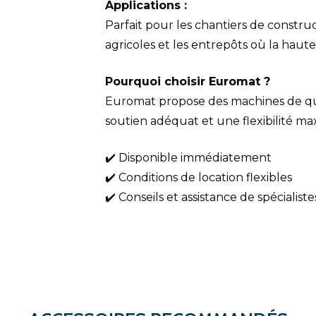
Applications :
Parfait pour les chantiers de construct
agricoles et les entrepôts où la haut
Pourquoi choisir Euromat ?
Euromat propose des machines de qua
soutien adéquat et une flexibilité m
✔️ Disponible immédiatement
✔️ Conditions de location flexibles
✔️ Conseils et assistance de spécialis