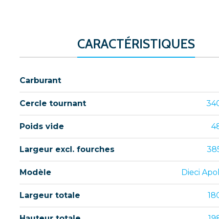
CARACTÉRISTIQUES
Carburant
Cercle tournant
34
Poids vide
4
Largeur excl. fourches
38
Modèle
Dieci Apol
Largeur totale
18
Hauteur totale
19