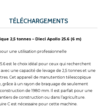
TÉLÉCHARGEMENTS
ue 2,5 tonnes – Dieci Apollo 25.6 (6 m)
ur une utilisation professionnelle
25.6 est le choix idéal pour ceux qui recherchent
vec une capacité de levage de 2,5 tonnes et une
res. Cet appareil de manutention télescopique
té, grâce à un rayon de braquage de seulement
onstruction de 1980 mm. Il est parfait pour une
hantiers de construction ou dans l’agriculture.
ire C est nécessaire pour cette machine.