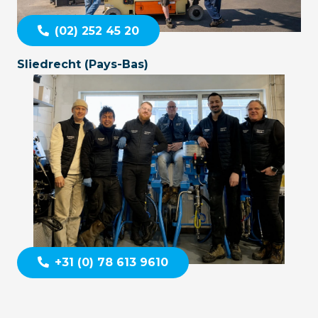
(02) 252 45 20
Sliedrecht (Pays-Bas)
+31 (0) 78 613 9610