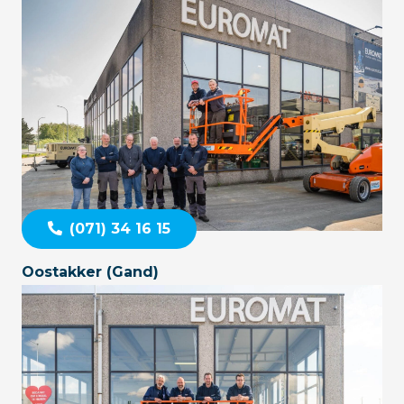
(071) 34 16 15
Oostakker (Gand)