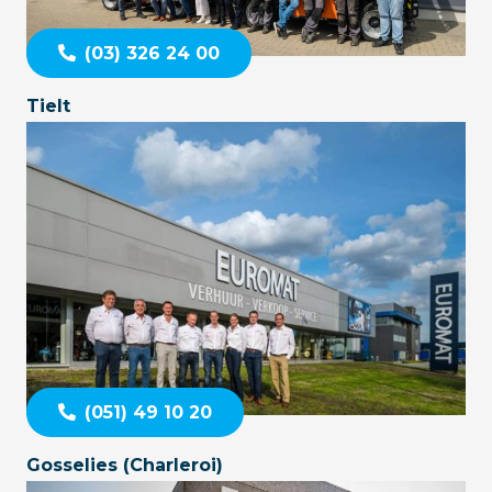
(03) 326 24 00
Tielt
(051) 49 10 20
Gosselies (Charleroi)