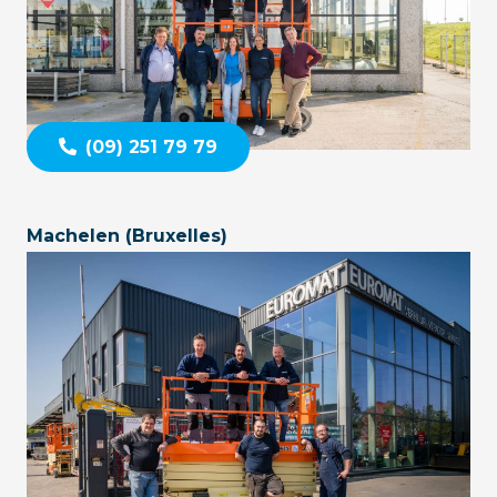
(09) 251 79 79
Machelen (Bruxelles)