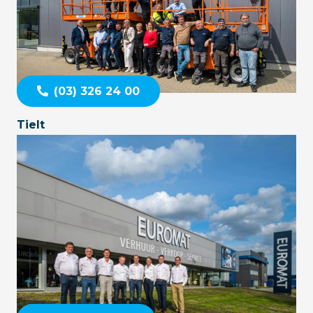
(03) 326 24 00
Tielt