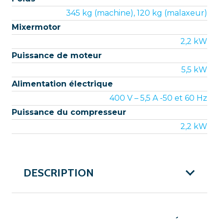
345 kg (machine), 120 kg (malaxeur)
Mixermotor
2,2 kW
Puissance de moteur
5,5 kW
Alimentation électrique
400 V – 5,5 A -50 et 60 Hz
Puissance du compresseur
2,2 kW
DESCRIPTION