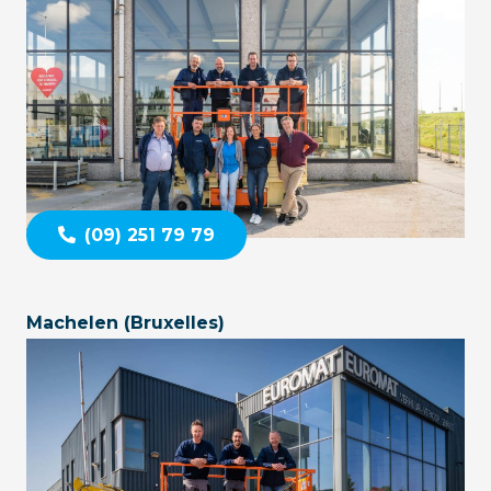
(09) 251 79 79
Machelen (Bruxelles)