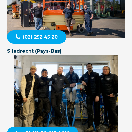
(02) 252 45 20
Sliedrecht (Pays-Bas)