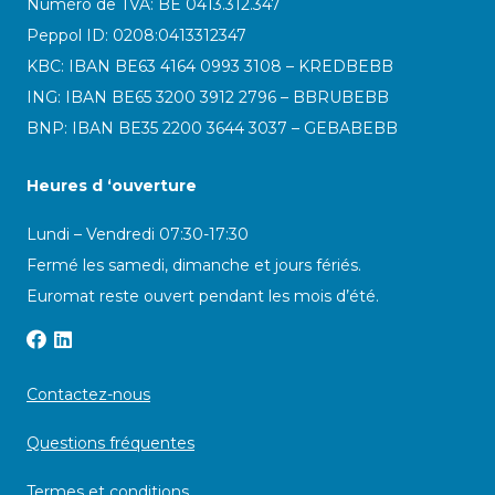
Numéro de TVA: BE 0413.312.347
Peppol ID:
0208:0413312347
KBC: IBAN BE63 4164 0993 3108 – KREDBEBB
ING: IBAN BE65 3200 3912 2796 – BBRUBEBB
BNP: IBAN BE35 2200 3644 3037 – GEBABEBB
Heures d ‘ouverture
Lundi – Vendredi 07:30-17:30
Fermé les samedi, dimanche et jours fériés.
Euromat reste ouvert pendant les mois d’été.
Contactez-nous
Questions fréquentes
Termes et conditions