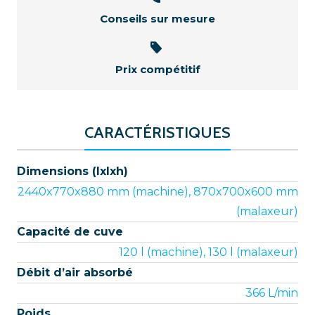
Conseils sur mesure
Prix compétitif
CARACTÉRISTIQUES
Dimensions (lxlxh)
2440x770x880 mm (machine), 870x700x600 mm
(malaxeur)
Capacité de cuve
120 l (machine), 130 l (malaxeur)
Débit d’air absorbé
366 L/min
Poids