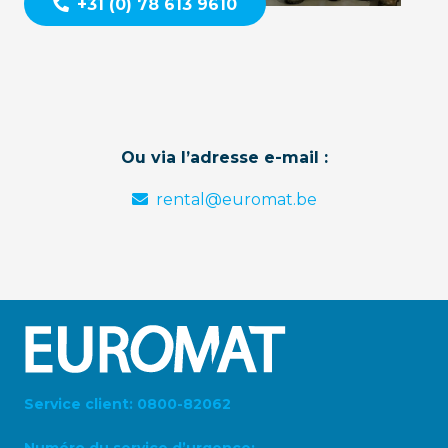
+31 (0) 78 613 9610
Ou via l’adresse e-mail :
rental@euromat.be
Service client: 0800-82062