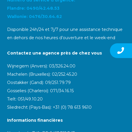
Numéro du service d’urgence:
Flandre: 0490/42.48.53
Wallonie: 0476/30.64.62
Disponible 24h/24 et 7j/7 pour une assistance technique
en dehors de nos heures d’ouverture et le week-end
Contactez une agence près de chez vous
Wijnegem (Anvers): 03/326.24.00
Machelen (Bruxelles): 02/252.45.20
Oostakker (Gand): 09/251.79.79
Gosselies (Charleroi): 071/34.16.15
Tielt: 051/49.10.20
Sliedrecht (Pays-Bas): +31 (0) 78 613 9610
Informations financières