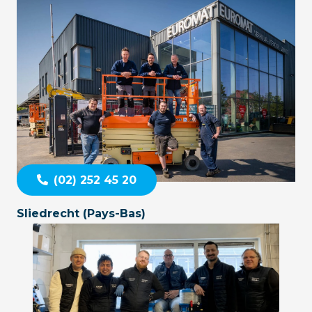
(02) 252 45 20
Sliedrecht (Pays-Bas)