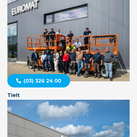
(03) 326 24 00
Tielt