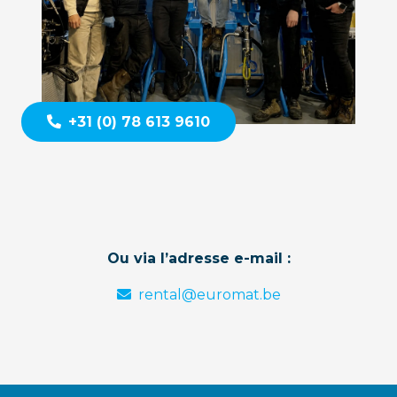
+31 (0) 78 613 9610
Ou via l’adresse e-mail :
rental@euromat.be