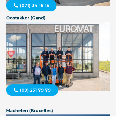
(071) 34 16 15
Oostakker (Gand)
(09) 251 79 79
Machelen (Bruxelles)