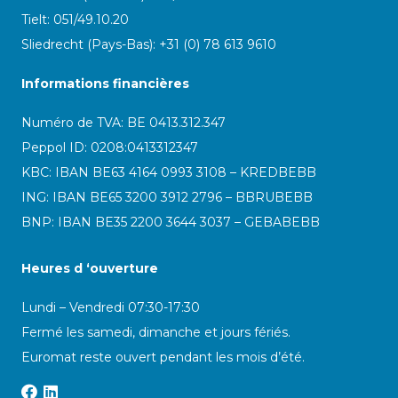
Tielt: 051/49.10.20
Sliedrecht (Pays-Bas): +31 (0) 78 613 9610
Informations financières
Numéro de TVA: BE 0413.312.347
Peppol ID:
0208:0413312347
KBC: IBAN BE63 4164 0993 3108 – KREDBEBB
ING: IBAN BE65 3200 3912 2796 – BBRUBEBB
BNP: IBAN BE35 2200 3644 3037 – GEBABEBB
Heures d ‘ouverture
Lundi – Vendredi 07:30-17:30
Fermé les samedi, dimanche et jours fériés.
Euromat reste ouvert pendant les mois d’été.