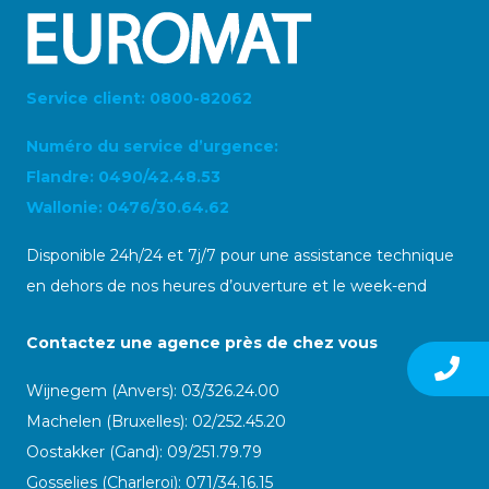
Service client: 0800-82062
Numéro du service d’urgence:
Flandre: 0490/42.48.53
Wallonie: 0476/30.64.62
Disponible 24h/24 et 7j/7 pour une assistance technique
en dehors de nos heures d’ouverture et le week-end
Contactez une agence près de chez vous
Wijnegem (Anvers): 03/326.24.00
Machelen (Bruxelles): 02/252.45.20
Oostakker (Gand): 09/251.79.79
Gosselies (Charleroi): 071/34.16.15