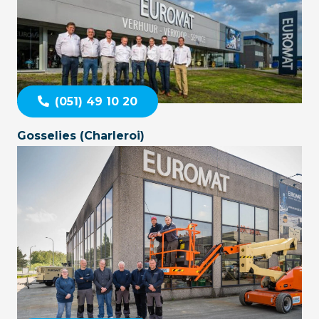
(051) 49 10 20
Gosselies (Charleroi)