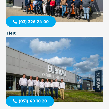
(03) 326 24 00
Tielt
(051) 49 10 20