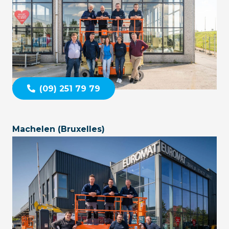
(09) 251 79 79
Machelen (Bruxelles)