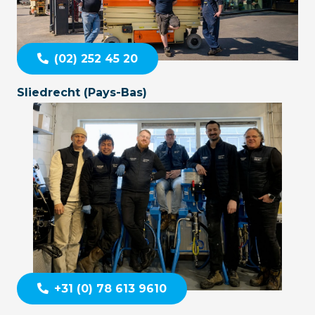
(02) 252 45 20
Sliedrecht (Pays-Bas)
+31 (0) 78 613 9610