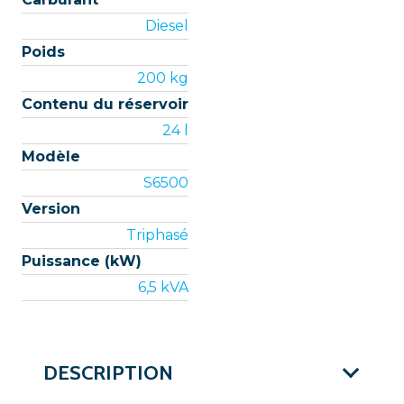
Diesel
Poids
200 kg
Contenu du réservoir
24 l
Modèle
S6500
Version
Triphasé
Puissance (kW)
6,5 kVA
DESCRIPTION