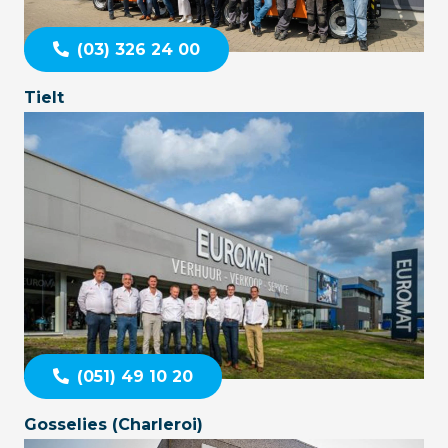
(03) 326 24 00
Tielt
(051) 49 10 20
Gosselies (Charleroi)