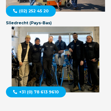
(02) 252 45 20
Sliedrecht (Pays-Bas)
+31 (0) 78 613 9610