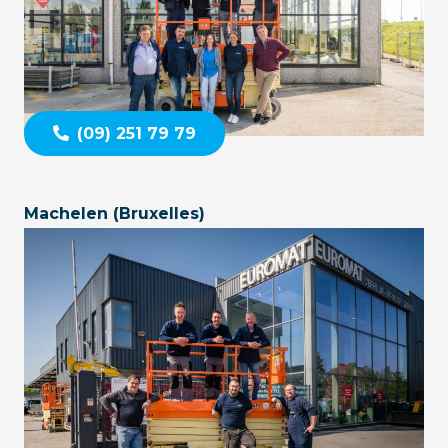
(09) 251 79 79
Machelen (Bruxelles)