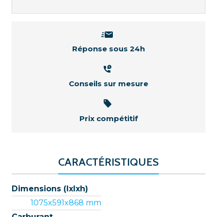
Réponse sous 24h
Conseils sur mesure
Prix compétitif
CARACTÉRISTIQUES
Dimensions (lxlxh)
1075x591x868 mm
Carburant