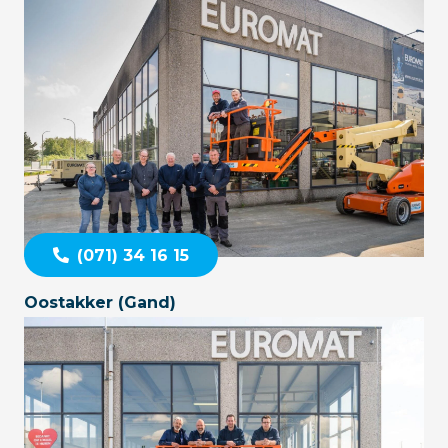
(071) 34 16 15
Oostakker (Gand)