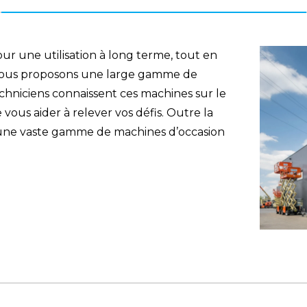
r une utilisation à long terme, tout en
 Nous proposons une large gamme de
echniciens connaissent ces machines sur le
ous aider à relever vos défis. Outre la
 une vaste gamme de machines d’occasion