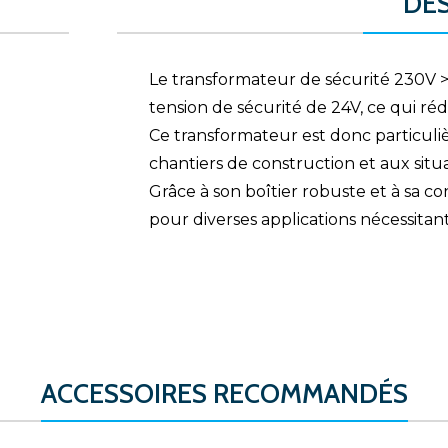
DE
Le transformateur de sécurité 230V >
tension de sécurité de 24V, ce qui ré
Ce transformateur est donc particu
chantiers de construction et aux situat
Grâce à son boîtier robuste et à sa co
pour diverses applications nécessitan
ACCESSOIRES RECOMMANDÉS