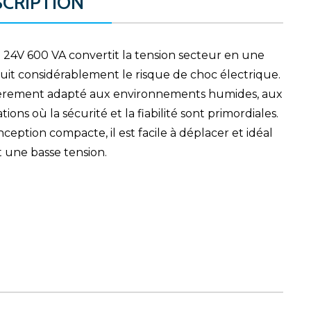
SCRIPTION
 24V 600 VA convertit la tension secteur en une
duit considérablement le risque de choc électrique.
lièrement adapté aux environnements humides, aux
ions où la sécurité et la fiabilité sont primordiales.
nception compacte, il est facile à déplacer et idéal
t une basse tension.