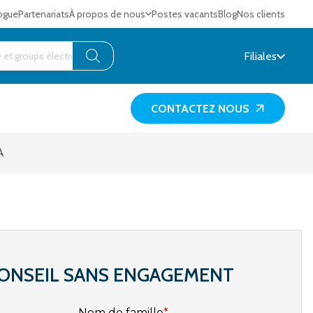
ogue
Partenariats
À propos de nous
Postes vacants
Blog
Nos clients
Filiales
CONTACTEZ NOUS
A
ONSEIL SANS ENGAGEMENT
Nom de famille
*