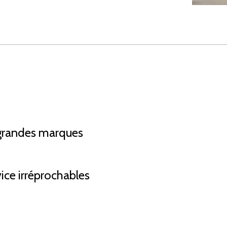
grandes marques
vice irréprochables