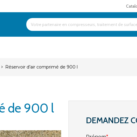
Catal
Products
search
Réservoir d’air comprimé de 900 l
é de 900 l
DEMANDEZ C
Prénom
*