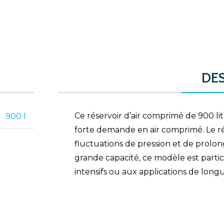
DE
Ce réservoir d’air comprimé de 900 li
900 l
forte demande en air comprimé. Le ré
fluctuations de pression et de prolon
grande capacité, ce modèle est parti
intensifs ou aux applications de long