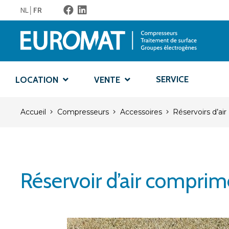
NL
FR
SERVICE
LOCATION
VENTE
Accueil
Compresseurs
Accessoires
Réservoirs d’air
Réservoir d’air comprim