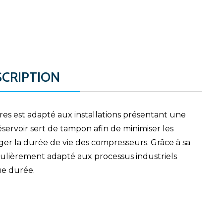
SCRIPTION
tres est adapté aux installations présentant une
servoir sert de tampon afin de minimiser les
ger la durée de vie des compresseurs. Grâce à sa
culièrement adapté aux processus industriels
ue durée.