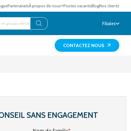
ogue
Partenariats
À propos de nous
Postes vacants
Blog
Nos clients
Filiales
CONTACTEZ NOUS
ONSEIL SANS ENGAGEMENT
Nom de famille
*