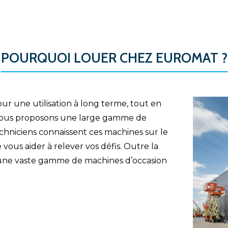
POURQUOI LOUER CHEZ EUROMAT ?
r une utilisation à long terme, tout en
 Nous proposons une large gamme de
echniciens connaissent ces machines sur le
ous aider à relever vos défis. Outre la
 une vaste gamme de machines d’occasion