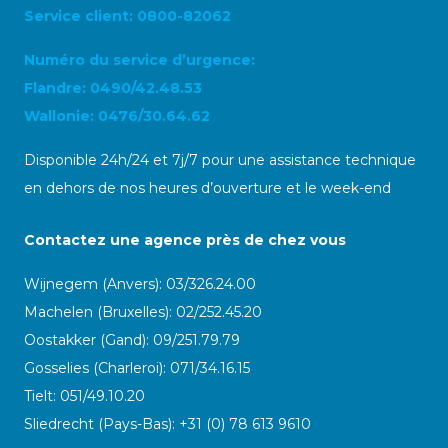
Service client: 0800-82062
Numéro du service d’urgence:
Flandre: 0490/42.48.53
Wallonie: 0476/30.64.62
Disponible 24h/24 et 7j/7 pour une assistance technique
en dehors de nos heures d’ouverture et le week-end
Contactez une agence près de chez vous
Wijnegem (Anvers): 03/326.24.00
Machelen (Bruxelles): 02/252.45.20
Oostakker (Gand): 09/251.79.79
Gosselies (Charleroi): 071/34.16.15
Tielt: 051/49.10.20
Sliedrecht (Pays-Bas): +31 (0) 78 613 9610