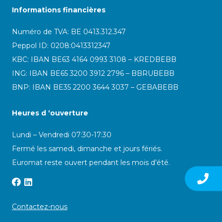
Informations financières
Numéro de TVA: BE 0413.312.347
Peppol ID:
0208:0413312347
KBC: IBAN BE63 4164 0993 3108 – KREDBEBB
ING: IBAN BE65 3200 3912 2796 – BBRUBEBB
BNP: IBAN BE35 2200 3644 3037 – GEBABEBB
Heures d ‘ouverture
Lundi – Vendredi 07:30-17:30
Fermé les samedi, dimanche et jours fériés.
Euromat reste ouvert pendant les mois d’été.
Contactez-nous