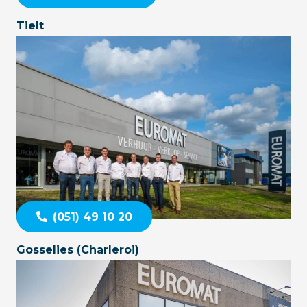
Tielt
(051) 49 10 20
Gosselies (Charleroi)