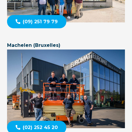
(09) 251 79 79
Machelen (Bruxelles)
(02) 252 45 20