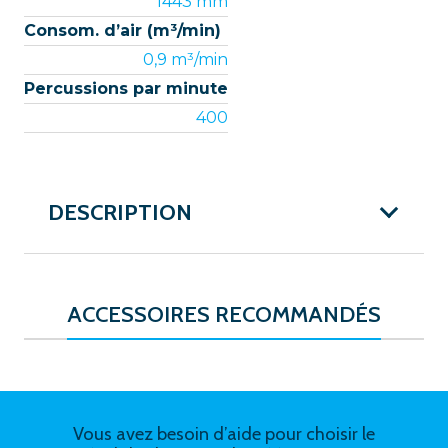
1443 mm
Consom. d’air (m³/min)
0,9 m³/min
Percussions par minute
400
DESCRIPTION
ACCESSOIRES RECOMMANDÉS
Vous avez besoin d’aide pour choisir le