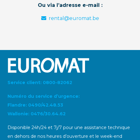
Ou via l’adresse e-mail :
rental@euromat.be
Service client: 0800-82062
Numéro du service d’urgence:
Flandre: 0490/42.48.53
Wallonie: 0476/30.64.62
Disponible 24h/24 et 7j/7 pour une assistance technique
en dehors de nos heures d’ouverture et le week-end