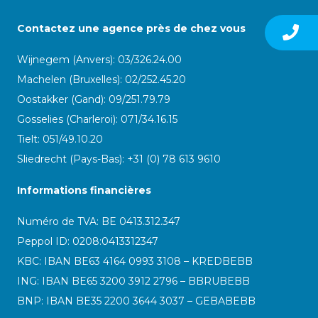
Contactez une agence près de chez vous
Wijnegem (Anvers): 03/326.24.00
Machelen (Bruxelles): 02/252.45.20
Oostakker (Gand): 09/251.79.79
Gosselies (Charleroi): 071/34.16.15
Tielt: 051/49.10.20
Sliedrecht (Pays-Bas): +31 (0) 78 613 9610
Informations financières
Numéro de TVA: BE 0413.312.347
Peppol ID:
0208:0413312347
KBC: IBAN BE63 4164 0993 3108 – KREDBEBB
ING: IBAN BE65 3200 3912 2796 – BBRUBEBB
BNP: IBAN BE35 2200 3644 3037 – GEBABEBB