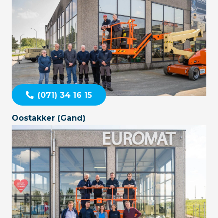
(071) 34 16 15
Oostakker (Gand)