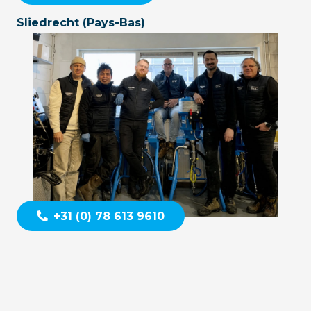
Sliedrecht (Pays-Bas)
+31 (0) 78 613 9610