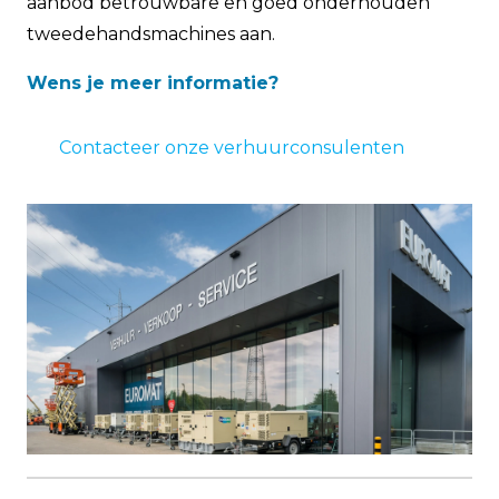
aanbod betrouwbare en goed onderhouden
tweedehandsmachines aan.
Wens je meer informatie?
Contacteer onze verhuurconsulenten