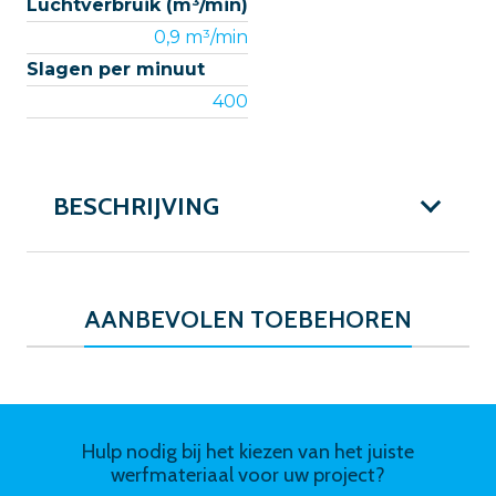
Luchtverbruik (m³/min)
0,9 m³/min
Slagen per minuut
400
BESCHRIJVING
AANBEVOLEN TOEBEHOREN
Hulp nodig bij het kiezen van het juiste
werfmateriaal voor uw project?