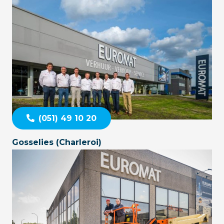
(051) 49 10 20
Gosselies (Charleroi)