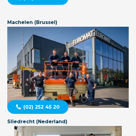
Machelen (Brussel)
(02) 252 45 20
Sliedrecht (Nederland)