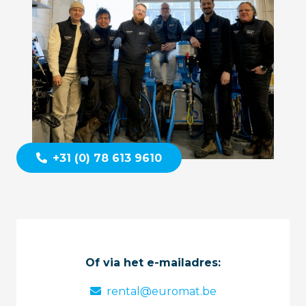
+31 (0) 78 613 9610
Of via het e-mailadres:
rental@euromat.be