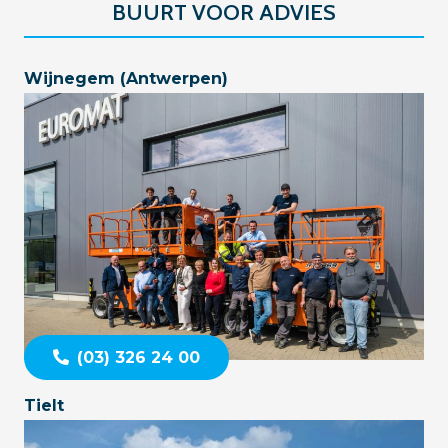
BUURT VOOR ADVIES
Wijnegem (Antwerpen)
(03) 326 24 00
Tielt