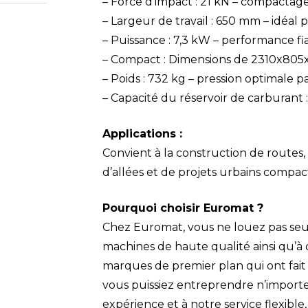
– Force d’impact : 21 kN – compactage
– Largeur de travail : 650 mm – idéal 
– Puissance : 7,3 kW – performance f
– Compact : Dimensions de 2310x805x1
– Poids : 732 kg – pression optimale
– Capacité du réservoir de carburant 
Applications :
Convient à la construction de routes, 
d’allées et de projets urbains compac
Pourquoi choisir Euromat ?
Chez Euromat, vous ne louez pas seu
machines de haute qualité ainsi qu’à 
marques de premier plan qui ont fait
vous puissiez entreprendre n’importe 
expérience et à notre service flexibl