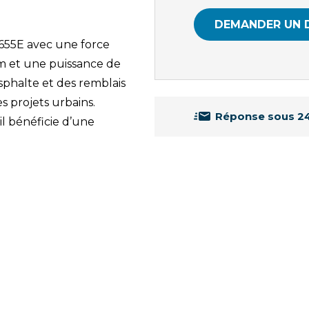
DEMANDER UN 
55E avec une force
mm et une puissance de
sphalte et des remblais
es projets urbains.
Réponse sous 2
il bénéficie d’une