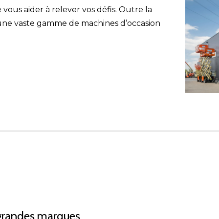
ous aider à relever vos défis. Outre la
 une vaste gamme de machines d’occasion
grandes marques