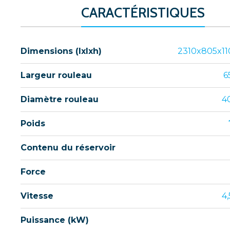
CARACTÉRISTIQUES
Dimensions (lxlxh)
2310x805x1
Largeur rouleau
6
Diamètre rouleau
4
Poids
Contenu du réservoir
Force
Vitesse
4
Puissance (kW)