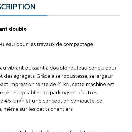
SCRIPTION
ant double
ouleau pour les travaux de compactage
u vibrant puissant à double rouleau conçu pour
t des agrégats. Grâce à sa robustesse, sa largeur
pact impressionnante de 21 kN, cette machine est
e pistes cyclables, de parkings et d’autres
e de 4,5 km/h et une conception compacte, ce
même sur les petits chantiers.