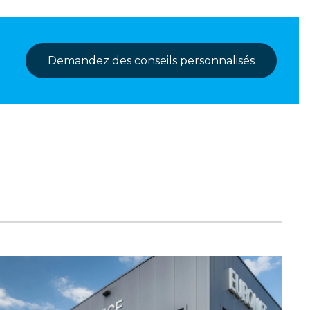
Demandez des conseils personnalisés