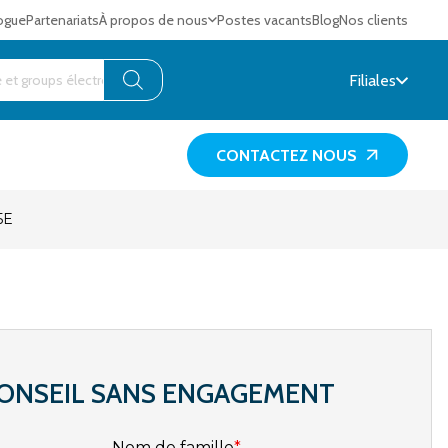
ogue
Partenariats
À propos de nous
Postes vacants
Blog
Nos clients
Filiales
CONTACTEZ NOUS
5E
ONSEIL SANS ENGAGEMENT
Nom de famille
*