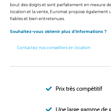
bout des doigts et sont parfaitement en mesure de v
location et la vente, Euromat propose également
fiables et bien entretenues.
Souhaitez-vous obtenir plus d’informations ?
Contactez nos conseillers en location
Prix très compétitif
Une large gamme de 