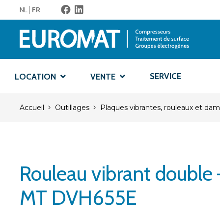
NL
FR
SERVICE
LOCATION
VENTE
Accueil
Outillages
Plaques vibrantes, rouleaux et da
Rouleau vibrant double
MT DVH655E