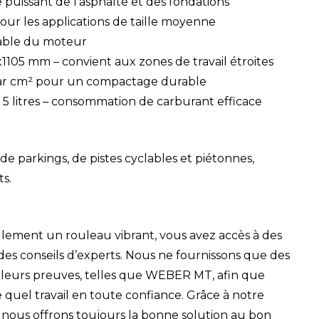
 puissant de l’asphalte et des fondations
pour les applications de taille moyenne
iable du moteur
105 mm – convient aux zones de travail étroites
 par cm² pour un compactage durable
: 5 litres – consommation de carburant efficace
de parkings, de pistes cyclables et piétonnes,
ts.
lement un rouleau vibrant, vous avez accès à des
des conseils d’experts. Nous ne fournissons que des
 leurs preuves, telles que WEBER MT, afin que
quel travail en toute confiance. Grâce à notre
e, nous offrons toujours la bonne solution au bon