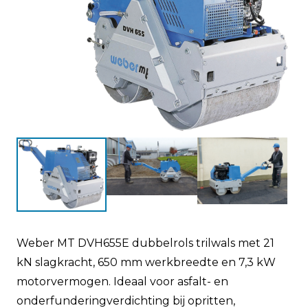
Weber MT DVH655E dubbelrols trilwals met 21
kN slagkracht, 650 mm werkbreedte en 7,3 kW
motorvermogen. Ideaal voor asfalt- en
onderfunderingverdichting bij opritten,