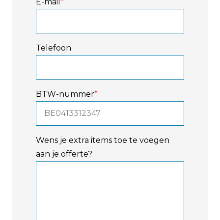
E-mail
*
Telefoon
BTW-nummer
*
Wens je extra items toe te voegen
aan je offerte?