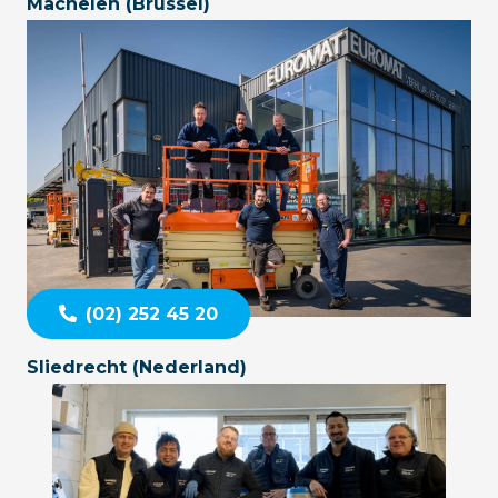
Machelen (Brussel)
(02) 252 45 20
Sliedrecht (Nederland)