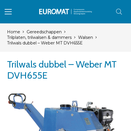
Home
Gereedschappen
Trilplaten, trilwalsen & dammers
Walsen
Trilwals dubbel – Weber MT DVH655E
Trilwals dubbel – Weber MT
DVH655E