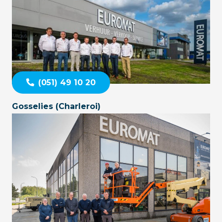
(051) 49 10 20
Gosselies (Charleroi)