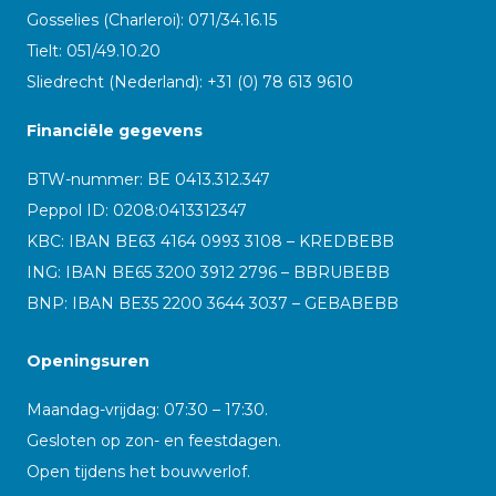
Gosselies (Charleroi): 071/34.16.15
Tielt: 051/49.10.20
Sliedrecht (Nederland): +31 (0) 78 613 9610
Financiële gegevens
BTW-nummer: BE 0413.312.347
Peppol ID:
0208:0413312347
KBC: IBAN BE63 4164 0993 3108 – KREDBEBB
ING: IBAN BE65 3200 3912 2796 – BBRUBEBB
BNP: IBAN BE35 2200 3644 3037 – GEBABEBB
Openingsuren
Maandag-vrijdag: 07:30 – 17:30.
Gesloten op zon- en feestdagen.
Open tijdens het bouwverlof.