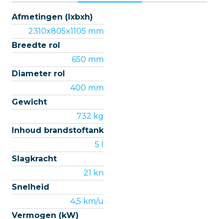
Afmetingen (lxbxh)
2310x805x1105 mm
Breedte rol
650 mm
Diameter rol
400 mm
Gewicht
732 kg
Inhoud brandstoftank
5 l
Slagkracht
21 kn
Snelheid
4,5 km/u
Vermogen (kW)