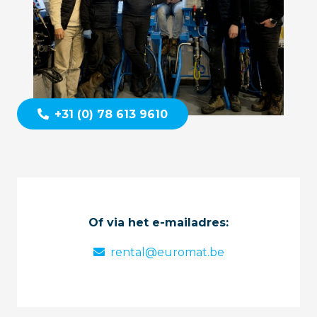
+31 (0) 78 613 9610
Of via het e-mailadres:
rental@euromat.be