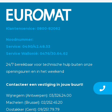
Klantenservice: 0800-82062
Noodnummer:
Service: 0490/42.48.53
Service Wallonië: 0476/30.64.62
24/7 bereikbaar voor technische hulp buiten onze
openingsuren en in het weekend
Contacteer een vestiging in jouw buurt!
Wijnegem (Antwerpen): 03/326.24.00
Machelen (Brussel): 02/252.45.20
Oostakker (Gent): 09/251.79.79