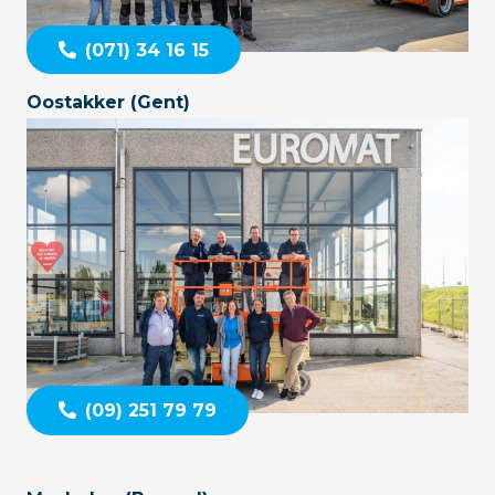
(071) 34 16 15
Oostakker (Gent)
(09) 251 79 79