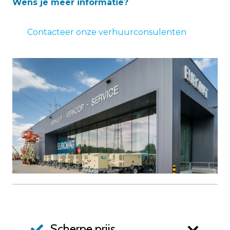
Wens je meer informatie?
Contacteer onze verhuurconsulenten
Scherpe prijs