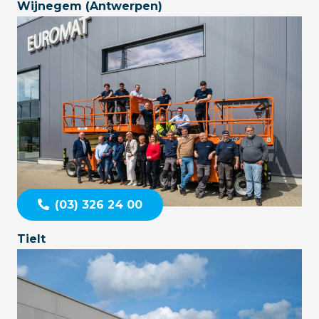
Wijnegem (Antwerpen)
(03) 326 24 00
Tielt