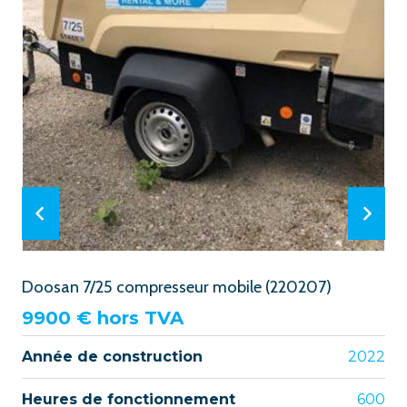
Doosan 7/25 compresseur mobile (220207)
9900
€ hors TVA
Année de construction
2022
Heures de fonctionnement
600