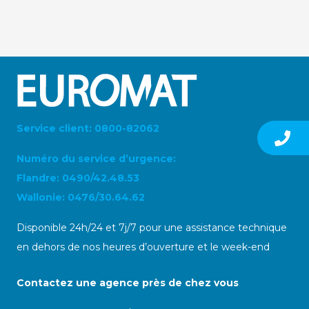
Service client: 0800-82062
Numéro du service d’urgence:
Flandre: 0490/42.48.53
Wallonie: 0476/30.64.62
Disponible 24h/24 et 7j/7 pour une assistance technique
en dehors de nos heures d’ouverture et le week-end
Contactez une agence près de chez vous