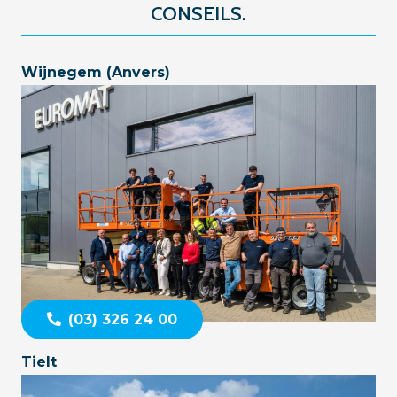
CONSEILS.
Wijnegem (Anvers)
(03) 326 24 00
Tielt