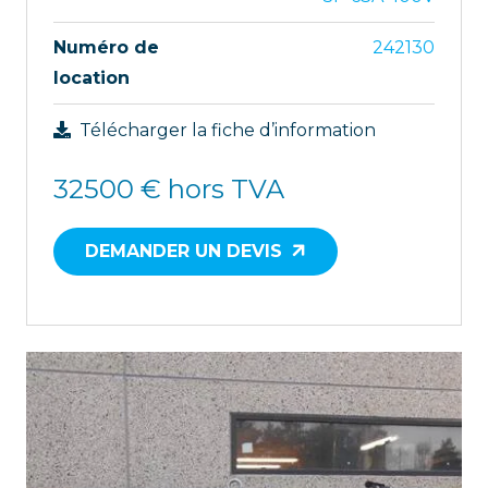
Numéro de
242130
location
Télécharger la fiche d’information
32500
€ hors TVA
DEMANDER UN DEVIS