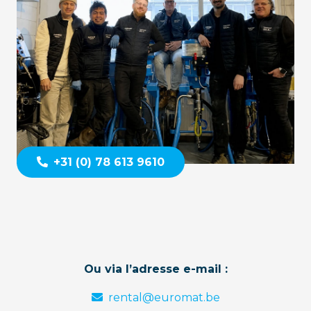
+31 (0) 78 613 9610
Ou via l’adresse e-mail :
rental@euromat.be