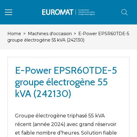
Home
>
Machines d'occasion
>
E-Power EPSR60TDE-5
groupe électrogène 55 kVA (242130)
E-Power EPSR60TDE-5
groupe électrogène 55
kVA (242130)
Groupe électrogène triphasé 55 kVA
récent (année 2024) avec grand réservoir
et faible nombre d’heures. Solution fiable