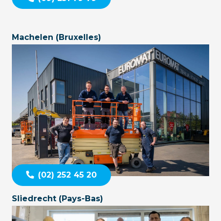
Machelen (Bruxelles)
(02) 252 45 20
Sliedrecht (Pays-Bas)