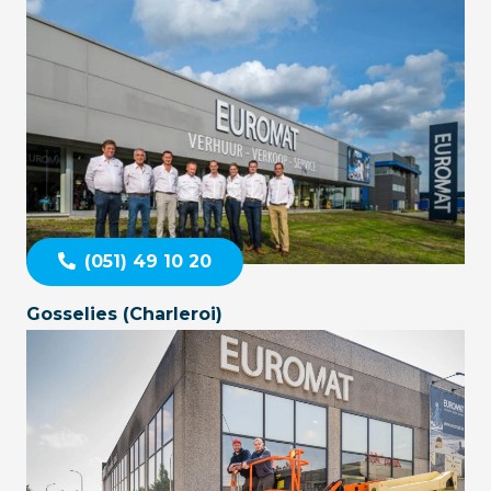
(051) 49 10 20
Gosselies (Charleroi)