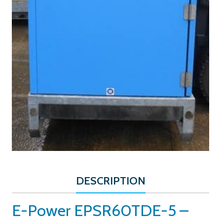
DESCRIPTION
E-Power EPSR60TDE-5 –