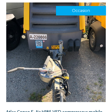
Occasion
Atlas Copco E-Air H185 VSD compresseur mobile