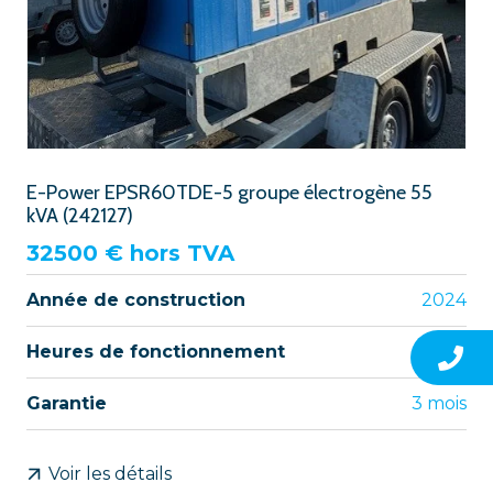
E-Power EPSR60TDE-5 groupe électrogène 55
kVA (242127)
32500
€ hors TVA
Année de construction
2024
Heures de fonctionnement
247
Garantie
3 mois
Voir les détails