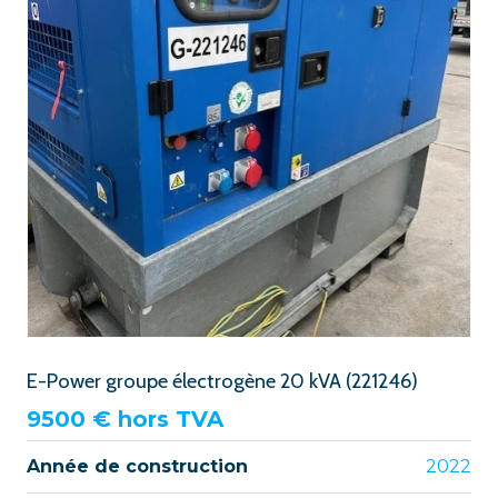
E-Power groupe électrogène 20 kVA (221246)
9500
€ hors TVA
Année de construction
2022