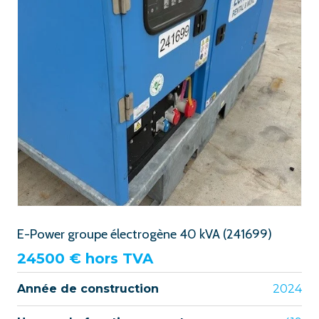
E-Power groupe électrogène 40 kVA (241699)
24500
€ hors TVA
Année de construction
2024