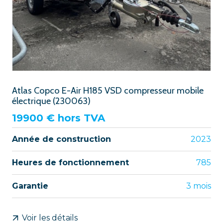
Atlas Copco E-Air H185 VSD compresseur mobile
électrique (230063)
19900
€ hors TVA
Année de construction
2023
Heures de fonctionnement
785
Garantie
3 mois
Voir les détails