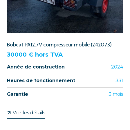
Bobcat PA12.7V compresseur mobile (242073)
30000
€ hors TVA
Année de construction
2024
Heures de fonctionnement
331
Garantie
3 mois
Voir les détails