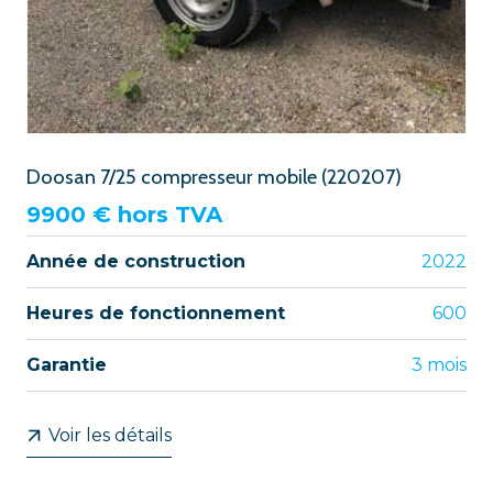
Doosan 7/25 compresseur mobile (220207)
9900
€ hors TVA
Année de construction
2022
Heures de fonctionnement
600
Garantie
3 mois
Voir les détails