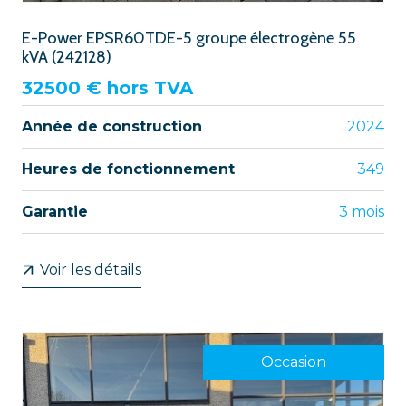
E-Power EPSR60TDE-5 groupe électrogène 55
kVA (242128)
32500
€ hors TVA
Année de construction
2024
Heures de fonctionnement
349
Garantie
3 mois
Voir les détails
Occasion