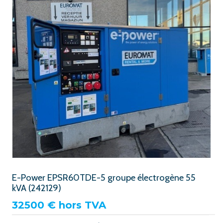
E-Power EPSR60TDE-5 groupe électrogène 55
kVA (242129)
32500
€ hors TVA