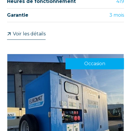
Heures de fonctionnement
419
Garantie
3 mois
Voir les détails
Occasion