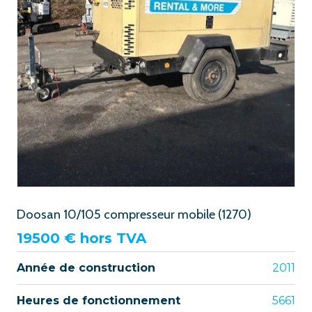
Doosan 10/105 compresseur mobile (1270)
19500
€ hors TVA
Année de construction
2011
Heures de fonctionnement
5661