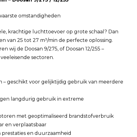
zwaarste omstandigheden
le, krachtige luchttoevoer op grote schaal? Dan
 van 25 tot 27 m³/min de perfecte oplossing.
ren wij de Doosan 9/275, of Doosan 12/255 –
 veeleisende sectoren.
 – geschikt voor gelijktijdig gebruik van meerdere
egen langdurig gebruik in extreme
otoren met geoptimaliseerd brandstofverbruik
ar en verplaatsbaar
n prestaties en duurzaamheid