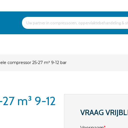
Products
search
ele compressor 25-27 m³ 9-12 bar
-27 m³ 9-12
VRAAG VRIJBL
Voornaam
*