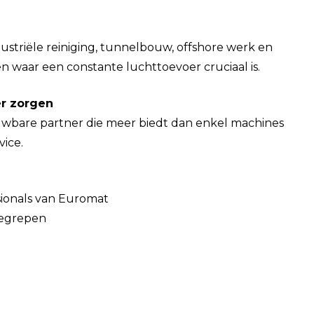
dustriële reiniging, tunnelbouw, offshore werk en
n waar een constante luchttoevoer cruciaal is.
er zorgen
uwbare partner die meer biedt dan enkel machines
vice.
ssionals van Euromat
begrepen