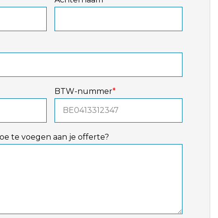
BTW-nummer
*
toe te voegen aan je offerte?