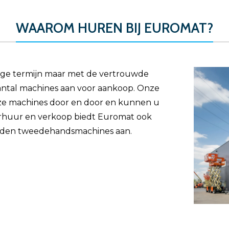
WAAROM HUREN BIJ EUROMAT?
ange termijn maar met de vertrouwde
antal machines aan voor aankoop. Onze
ze machines door en door en kunnen u
erhuur en verkoop biedt Euromat ook
den tweedehandsmachines aan.