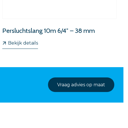
Persluchtslang 10m 6/4″ – 38 mm
Bekijk details
Vraag advies op maat