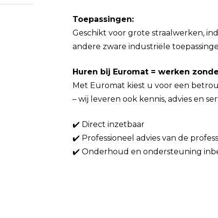
Toepassingen:
Geschikt voor grote straalwerken, in
andere zware industriële toepassinge
Huren bij Euromat = werken zond
Met Euromat kiest u voor een betro
– wij leveren ook kennis, advies en ser
✔️ Direct inzetbaar
✔️ Professioneel advies van de profe
✔️ Onderhoud en ondersteuning in