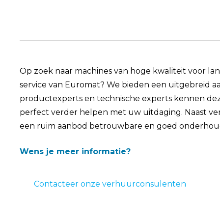
Op zoek naar machines van hoge kwaliteit voor l
service van Euromat? We bieden een uitgebreid a
productexperts en technische experts kennen de
perfect verder helpen met uw uitdaging. Naast v
een ruim aanbod betrouwbare en goed onderhou
Wens je meer informatie?
Contacteer onze verhuurconsulenten