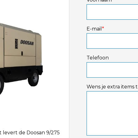
E-mail
*
Telefoon
Wens je extra items 
 levert de Doosan 9/275