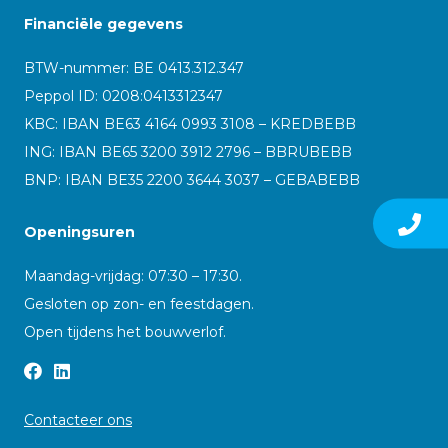
Financiële gegevens
BTW-nummer: BE 0413.312.347
Peppol ID:
0208:0413312347
KBC: IBAN BE63 4164 0993 3108 – KREDBEBB
ING: IBAN BE65 3200 3912 2796 – BBRUBEBB
BNP: IBAN BE35 2200 3644 3037 – GEBABEBB
Openingsuren
Maandag-vrijdag: 07:30 – 17:30.
Gesloten op zon- en feestdagen.
Open tijdens het bouwverlof.
Contacteer ons