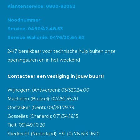
Klantenservice: 0800-82062
Noodnummer:
Service: 0490/42.48.53
Service Wallonië: 0476/30.64.62
24/7 bereikbaar voor technische hulp buiten onze
openingsuren en in het weekend
Contacteer een vestiging in jouw buurt!
Wijnegem (Antwerpen): 03/326.24.00
Machelen (Brussel): 02/252.45.20
Oostakker (Gent): 09/251.79.79
Gosselies (Charleroi): 071/34.16.15
Tielt: 051/49.10.20
Sliedrecht (Nederland): +31 (0) 78 613 9610