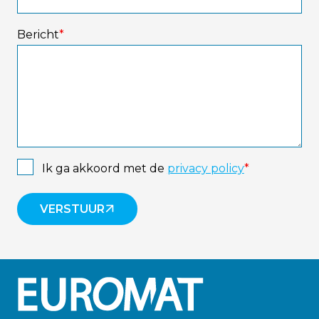
Bericht
*
Instemming
*
Ik ga akkoord met de
privacy policy
*
VERSTUUR