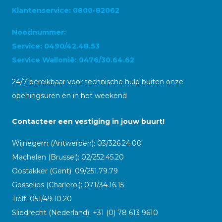
Klantenservice: 0800-82062
Noodnummer:
Service: 0490/42.48.53
Service Wallonië: 0476/30.64.62
24/7 bereikbaar voor technische hulp buiten onze
openingsuren en in het weekend
Contacteer een vestiging in jouw buurt!
Wijnegem (Antwerpen): 03/326.24.00
Machelen (Brussel): 02/252.45.20
Oostakker (Gent): 09/251.79.79
Gosselies (Charleroi): 071/34.16.15
Tielt: 051/49.10.20
Sliedrecht (Nederland): +31 (0) 78 613 9610