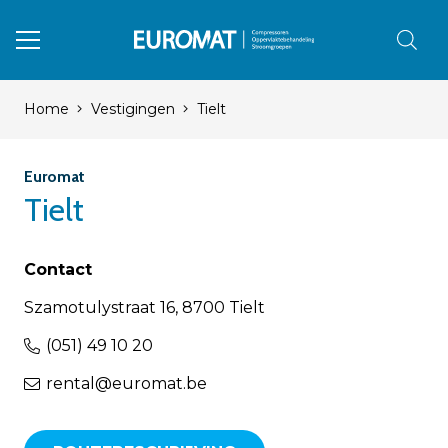
Home
Vestigingen
Tielt
Euromat
Tielt
Contact
Szamotulystraat 16, 8700 Tielt
(051) 49 10 20
rental@euromat.be