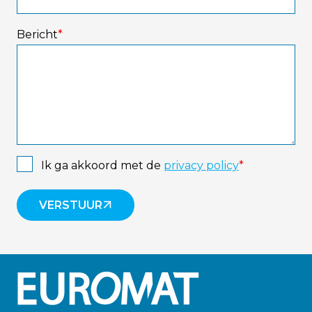
Bericht
*
Instemming
*
Ik ga akkoord met de
privacy policy
*
VERSTUUR