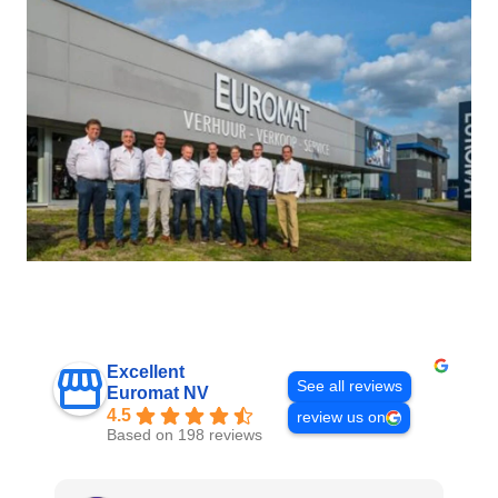
Excellent
See all reviews
Euromat NV
4.5
review us on
Based on 198 reviews