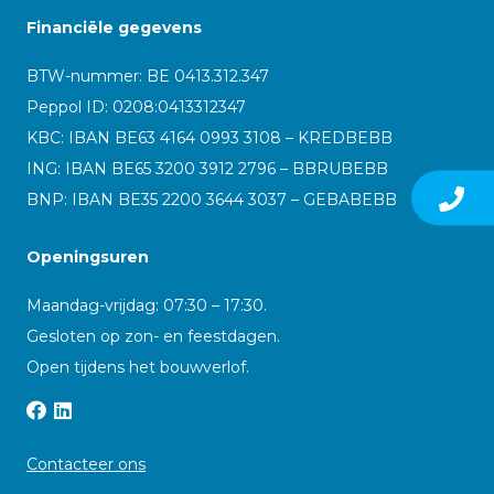
Financiële gegevens
BTW-nummer: BE 0413.312.347
Peppol ID:
0208:0413312347
KBC: IBAN BE63 4164 0993 3108 – KREDBEBB
ING: IBAN BE65 3200 3912 2796 – BBRUBEBB
BNP: IBAN BE35 2200 3644 3037 – GEBABEBB
Openingsuren
Maandag-vrijdag: 07:30 – 17:30.
Gesloten op zon- en feestdagen.
Open tijdens het bouwverlof.
Contacteer ons