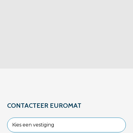
CONTACTEER EUROMAT
Kies een vestiging