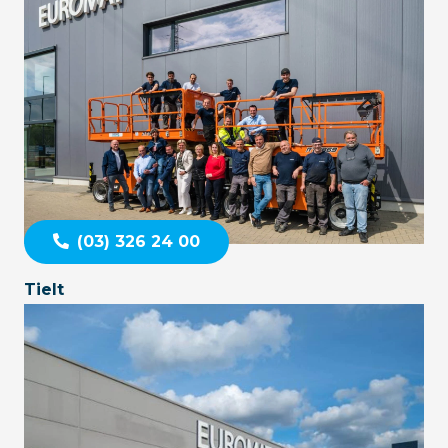
(03) 326 24 00
Tielt