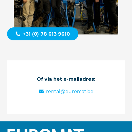
+31 (0) 78 613 9610
Of via het e-mailadres:
rental@euromat.be