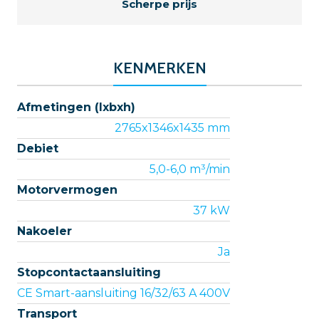
Scherpe prijs
KENMERKEN
Afmetingen (lxbxh)
2765x1346x1435 mm
Debiet
5,0-6,0 m³/min
Motorvermogen
37 kW
Nakoeler
Ja
Stopcontactaansluiting
CE Smart-aansluiting 16/32/63 A 400V
Transport