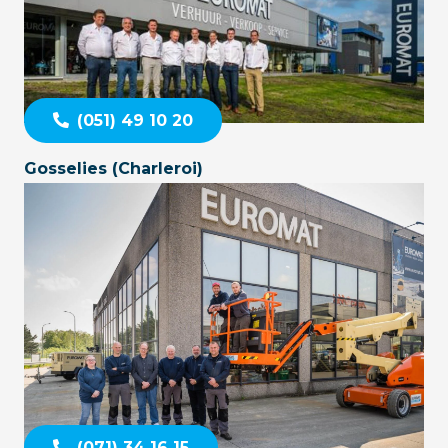
(051) 49 10 20
Gosselies (Charleroi)
(071) 34 16 15