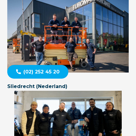
(02) 252 45 20
Sliedrecht (Nederland)