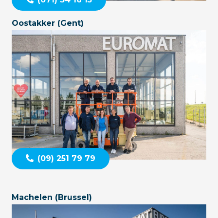
Oostakker (Gent)
(09) 251 79 79
Machelen (Brussel)