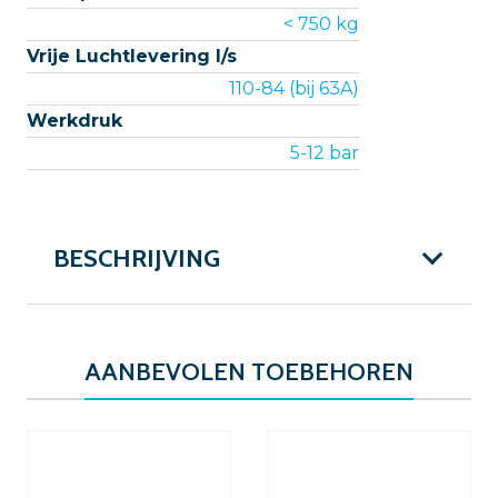
< 750 kg
Vrije Luchtlevering l/s
110-84 (bij 63A)
Werkdruk
5-12 bar
BESCHRIJVING
AANBEVOLEN TOEBEHOREN