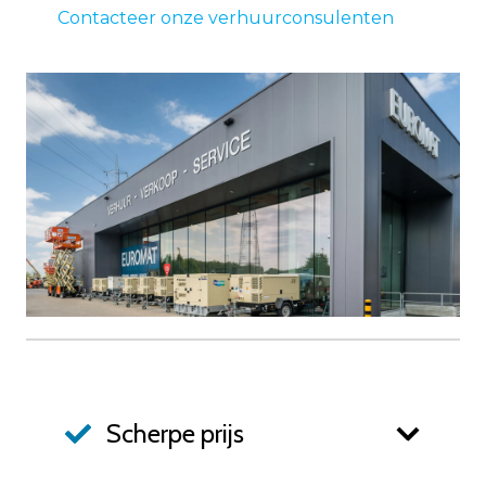
Contacteer onze verhuurconsulenten
Scherpe prijs