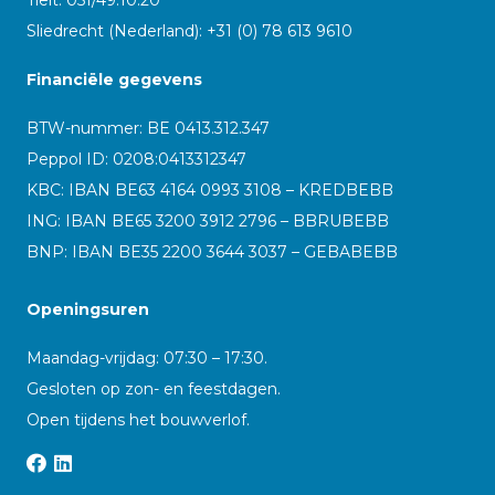
Sliedrecht (Nederland): +31 (0) 78 613 9610
Financiële gegevens
BTW-nummer: BE 0413.312.347
Peppol ID:
0208:0413312347
KBC: IBAN BE63 4164 0993 3108 – KREDBEBB
ING: IBAN BE65 3200 3912 2796 – BBRUBEBB
BNP: IBAN BE35 2200 3644 3037 – GEBABEBB
Openingsuren
Maandag-vrijdag: 07:30 – 17:30.
Gesloten op zon- en feestdagen.
Open tijdens het bouwverlof.