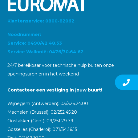
Klantenservice: 0800-82062
Noodnummer:
Service: 0490/42.48.53
Service Wallonië: 0476/30.64.62
24/7 bereikbaar voor technische hulp buiten onze
openingsuren en in het weekend
Contacteer een vestiging in jouw buurt!
Wijnegem (Antwerpen): 03/326.24.00
Machelen (Brussel): 02/252.45.20
Oostakker (Gent): 09/251.79.79
Gosselies (Charleroi): 071/34.16.15
Tielt: 051/49.10.20