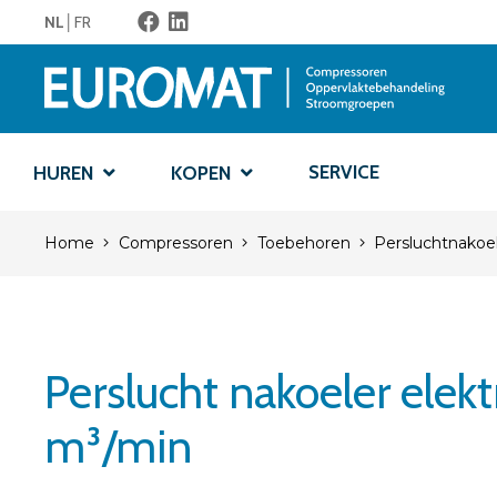
NL
FR
SERVICE
HUREN
KOPEN
Home
Compressoren
Toebehoren
Persluchtnakoe
Perslucht nakoeler elekt
m³/min