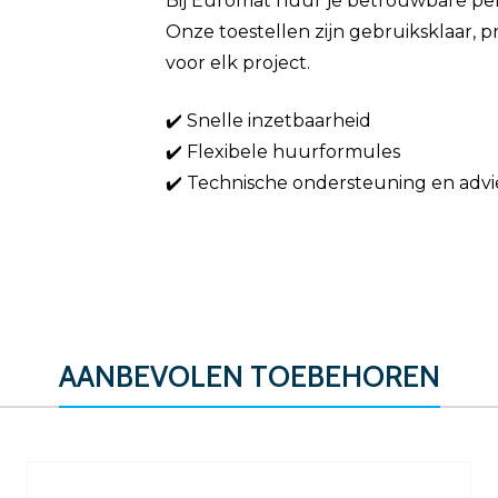
Bij Euromat huur je betrouwbare per
Onze toestellen zijn gebruiksklaar, 
voor elk project.
✔️ Snelle inzetbaarheid
✔️ Flexibele huurformules
✔️ Technische ondersteuning en advi
AANBEVOLEN TOEBEHOREN