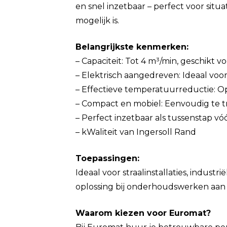
en snel inzetbaar – perfect voor situ
mogelijk is.
Belangrijkste kenmerken:
– Capaciteit: Tot 4 m³/min, geschikt 
– Elektrisch aangedreven: Ideaal voor
– Effectieve temperatuurreductie: Op
– Compact en mobiel: Eenvoudig te t
– Perfect inzetbaar als tussenstap vó
– kWaliteit van Ingersoll Rand
Toepassingen:
Ideaal voor straalinstallaties, industri
oplossing bij onderhoudswerken aan 
Waarom kiezen voor Euromat?