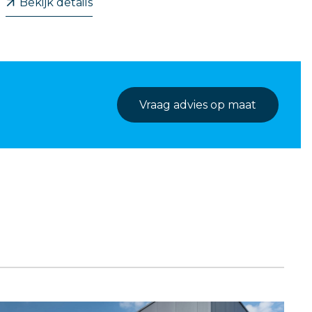
Bekijk details
Vraag advies op maat