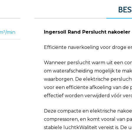
BES
Ingersoll Rand Perslucht nakoeler 
 m³/min
Efficiënte naverkoeling voor droge 
Wanneer perslucht warm uit een comp
om waterafscheiding mogelijk te mak
waarborgen. De elektrische perslucht
voor een efficiënte afkoeling van de
effectief worden verwijderd vóór ver
Deze compacte en elektrische nakoeler 
compressoren, en komt vooral van pas
stabiele luchtkWaliteit vereist is. De