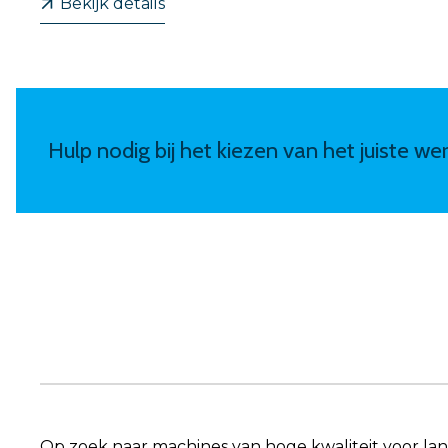
Bekijk details
Hulp nodig bij het kiezen van het juiste w
Op zoek naar machines van hoge kwaliteit voor l