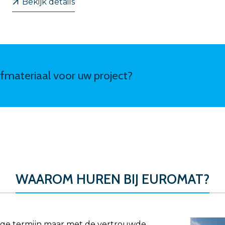
Bekijk details
erfmateriaal voor uw project?
WAAROM HUREN BIJ EUROMAT?
ange termijn maar met de vertrouwde