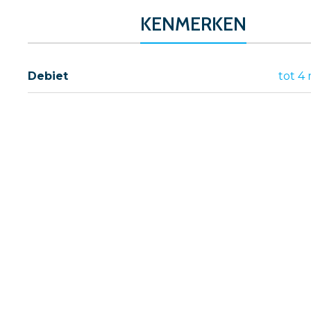
KENMERKEN
Debiet
tot 4