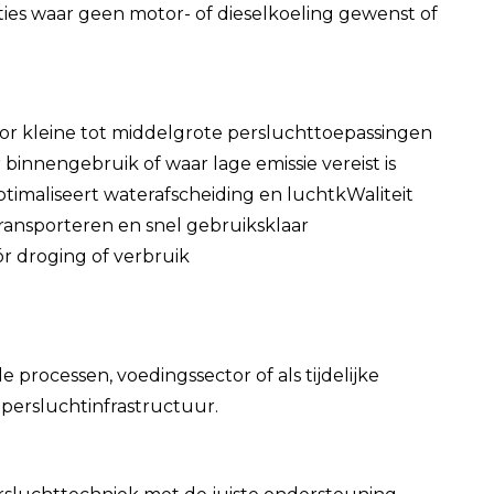
aties waar geen motor- of dieselkoeling gewenst of
voor kleine tot middelgrote persluchttoepassingen
 binnengebruik of waar lage emissie vereist is
timaliseert waterafscheiding en luchtkWaliteit
ransporteren en snel gebruiksklaar
ór droging of verbruik
ële processen, voedingssector of als tijdelijke
persluchtinfrastructuur.