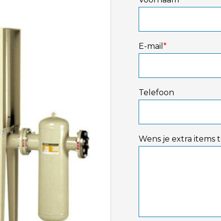
E-mail
*
Telefoon
Wens je extra items 