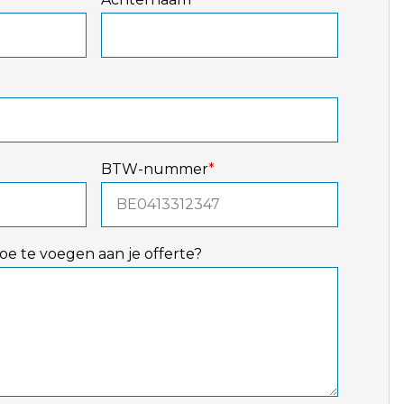
BTW-nummer
*
toe te voegen aan je offerte?