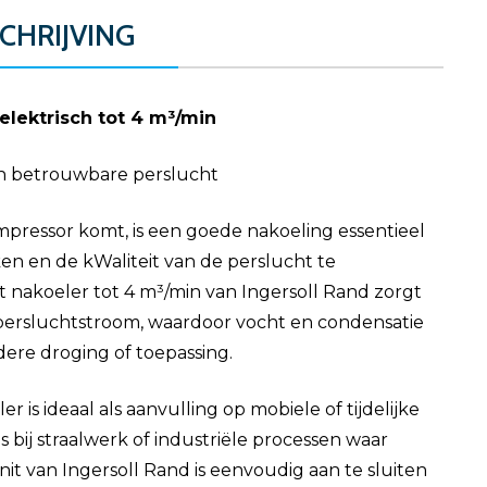
CHRIJVING
elektrisch tot 4 m³/min
en betrouwbare perslucht
ressor komt, is een goede nakoeling essentieel
en en de kWaliteit van de perslucht te
 nakoeler tot 4 m³/min van Ingersoll Rand zorgt
 persluchtstroom, waardoor vocht en condensatie
dere droging of toepassing.
is ideaal als aanvulling op mobiele of tijdelijke
 bij straalwerk of industriële processen waar
 unit van Ingersoll Rand is eenvoudig aan te sluiten