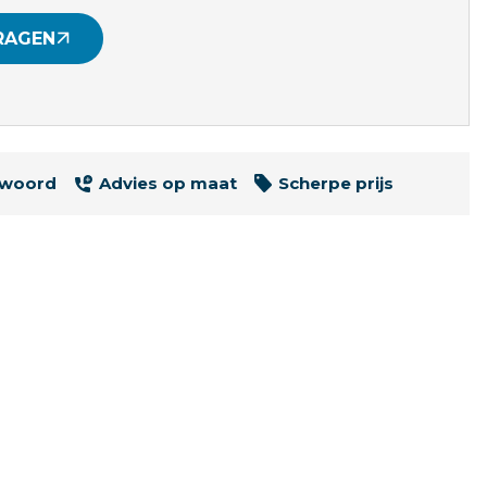
RAGEN
twoord
Advies op maat
Scherpe prijs