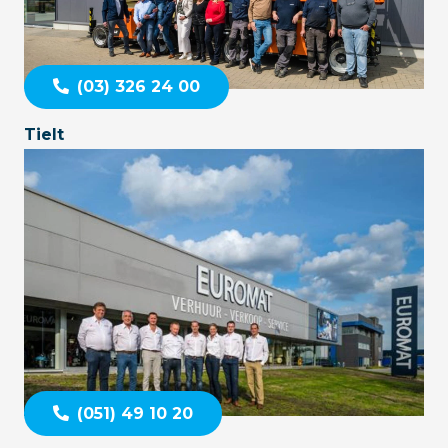
(03) 326 24 00
Tielt
(051) 49 10 20