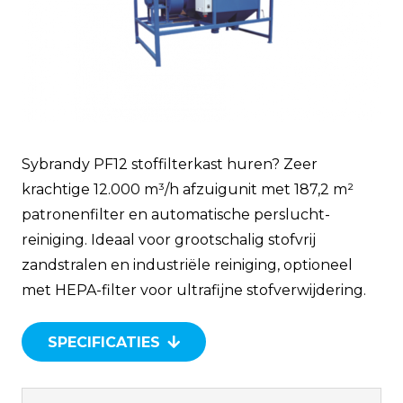
Sybrandy PF12 stoffilterkast huren? Zeer
krachtige 12.000 m³/h afzuigunit met 187,2 m²
patronenfilter en automatische perslucht­
reiniging. Ideaal voor grootschalig stofvrij
zandstralen en industriële reiniging, optioneel
met HEPA-filter voor ultrafijne stofverwijdering.
SPECIFICATIES