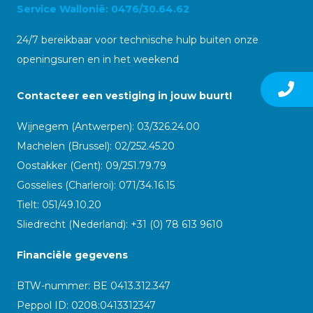
Service Wallonië: 0476/30.64.62
24/7 bereikbaar voor technische hulp buiten onze
openingsuren en in het weekend
Contacteer een vestiging in jouw buurt!
Wijnegem (Antwerpen): 03/326.24.00
Machelen (Brussel): 02/252.45.20
Oostakker (Gent): 09/251.79.79
Gosselies (Charleroi): 071/34.16.15
Tielt: 051/49.10.20
Sliedrecht (Nederland): +31 (0) 78 613 9610
Financiële gegevens
BTW-nummer: BE 0413.312.347
Peppol ID:
0208:0413312347