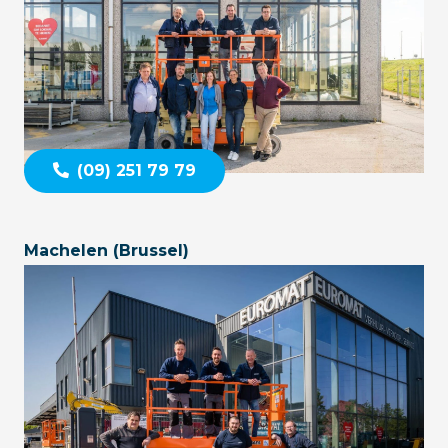
(09) 251 79 79
Machelen (Brussel)