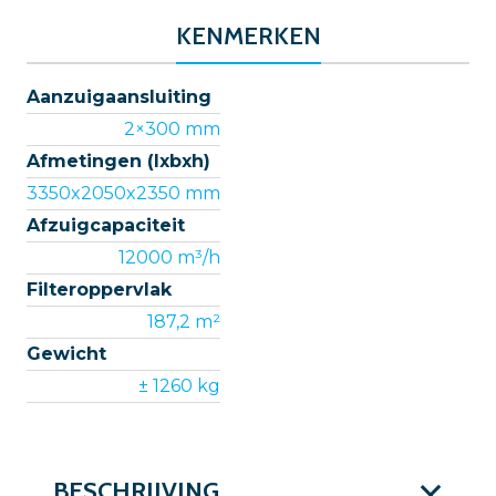
KENMERKEN
Aanzuigaansluiting
2×300 mm
Afmetingen (lxbxh)
3350x2050x2350 mm
Afzuigcapaciteit
12000 m³/h
Filteroppervlak
187,2 m²
Gewicht
± 1260 kg
BESCHRIJVING