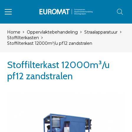
Home
Oppervlaktebehandeling
Straalapparatuur
Stoffilterkasten
Stoffilterkast 12000m³/u pf12 zandstralen
Stoffilterkast 12000m³/u
pf12 zandstralen