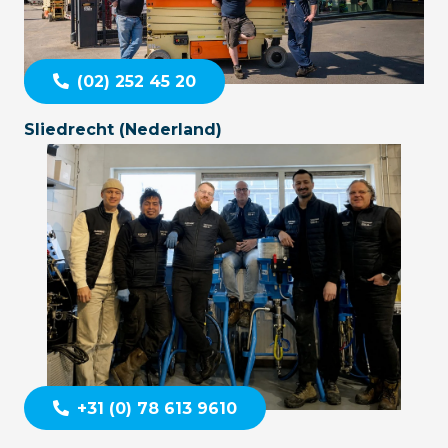
(02) 252 45 20
Sliedrecht (Nederland)
+31 (0) 78 613 9610