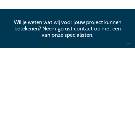
Wil je weten wat wij voor jouw project kunnen
betekenen? Neem gerust contact op met een
van onze specialisten.
Contacteer Euromat
Nieuwer
Ouder
Klantenservice: 0800-82062