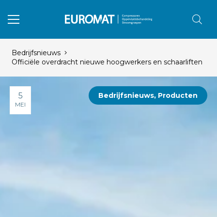
Bedrijfsnieuws
Officiële overdracht nieuwe hoogwerkers en schaarliften
5
Bedrijfsnieuws
,
Producten
MEI