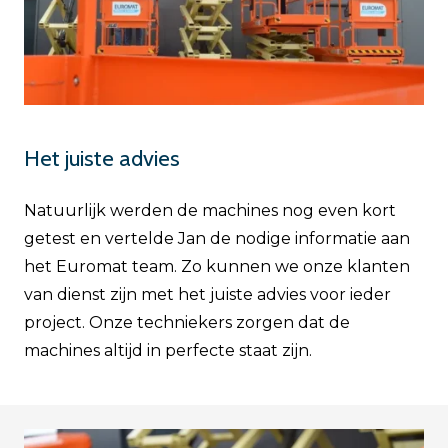
Het juiste advies
Natuurlijk werden de machines nog even kort
getest en vertelde Jan de nodige informatie aan
het Euromat team. Zo kunnen we onze klanten
van dienst zijn met het juiste advies voor ieder
project. Onze techniekers zorgen dat de
machines altijd in perfecte staat zijn.