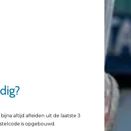
odig?
jna altijd afleiden uit de laatste 3
estelcode is opgebouwd.