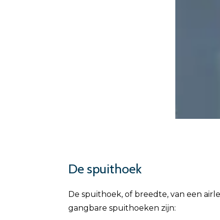
De spuithoek
De spuithoek, of breedte, van een air
gangbare spuithoeken zijn: