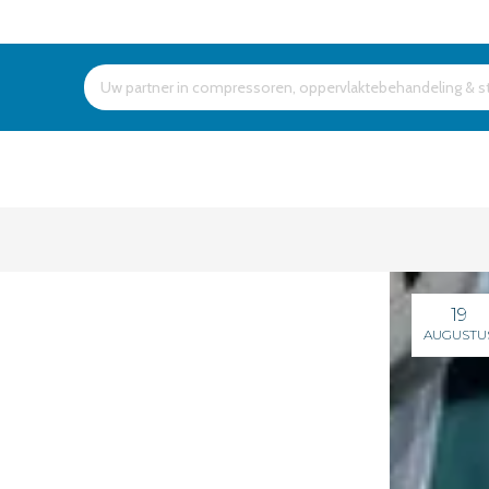
Products
search
19
AUGUSTU