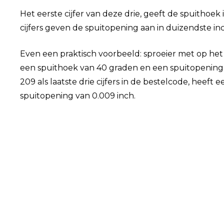
Het eerste cijfer van deze drie, geeft de spuithoek
cijfers geven de spuitopening aan in duizendste in
Even een praktisch voorbeeld: sproeier met op het
een spuithoek van 40 graden en een spuitopening 
209 als laatste drie cijfers in de bestelcode, heef
spuitopening van 0.009 inch.