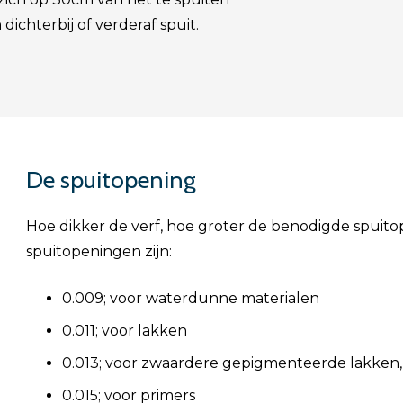
dichterbij of verderaf spuit.
De spuitopening
Hoe dikker de verf, hoe groter de benodigde spuito
spuitopeningen zijn:
0.009; voor waterdunne materialen
0.011; voor lakken
0.013; voor zwaardere gepigmenteerde lakken, 
0.015; voor primers