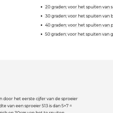
20 graden; voor het spuiten van 
30 graden; voor het spuiten van 
40 graden; voor het spuiten van 
50 graden; voor het spuiten van 
door het eerste cijfer van de sproeier
te van een sproeier 513 is dan 5×7 =
l zich op 30cm van het te spuiten