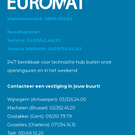
Klantenservice: 0800-82062
Noodnummer:
Service: 0490/42.48.53
Service Wallonië: 0476/30.64.62
24/7 bereikbaar voor technische hulp buiten onze
openingsuren en in het weekend
Contacteer een vestiging in jouw buurt!
Wijnegem (Antwerpen): 03/326.24.00
Machelen (Brussel): 02/252.45.20
Oostakker (Gent): 09/251.79.79
Gosselies (Charleroi): 071/34.16.15
Tielt: 051/49.10.20