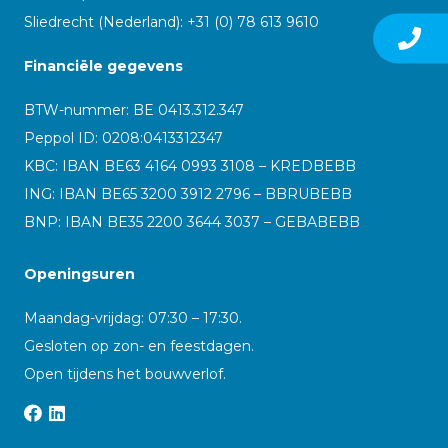
Sliedrecht (Nederland): +31 (0) 78 613 9610
Financiële gegevens
BTW-nummer: BE 0413.312.347
Peppol ID:
0208:0413312347
KBC: IBAN BE63 4164 0993 3108 – KREDBEBB
ING: IBAN BE65 3200 3912 2796 – BBRUBEBB
BNP: IBAN BE35 2200 3644 3037 – GEBABEBB
Openingsuren
Maandag-vrijdag: 07:30 – 17:30.
Gesloten op zon- en feestdagen.
Open tijdens het bouwverlof.