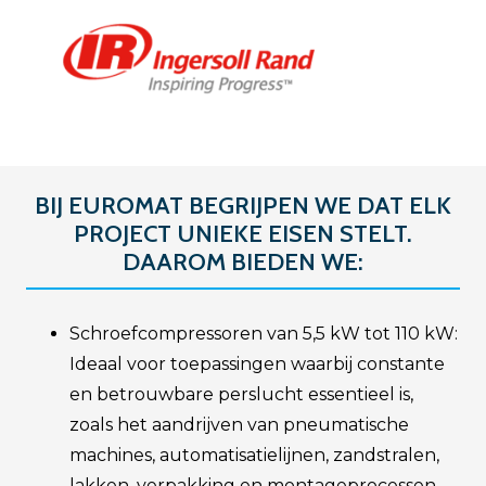
BIJ EUROMAT BEGRIJPEN WE DAT ELK
PROJECT UNIEKE EISEN STELT.
DAAROM BIEDEN WE:
Schroefcompressoren van 5,5 kW tot 110 kW:
Ideaal voor toepassingen waarbij constante
en betrouwbare perslucht essentieel is,
zoals het aandrijven van pneumatische
machines, automatisatielijnen, zandstralen,
lakken, verpakking en montageprocessen.