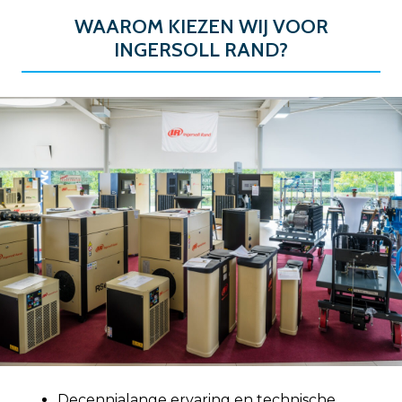
WAAROM KIEZEN WIJ VOOR
INGERSOLL RAND?
Decennialange ervaring en technische