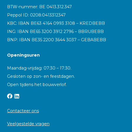
BTW-nummer: BE 0413.312.347
Peppol ID:
0208:0413312347
KBC: IBAN BE63 4164 0993 3108 – KREDBEBB
ING: IBAN BE65 3200 3912 2796 – BBRUBEBB
BNP: IBAN BE35 2200 3644 3037 – GEBABEBB
Openingsuren
Maandag-vrijdag: 07:30 – 17:30.
Gesloten op zon- en feestdagen.
Open tijdens het bouwverlof.
Contacteer ons
Veelgestelde vragen