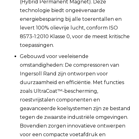
(Hybrid Permanent Magnet). Deze
technologie biedt ongeëvenaarde
energiebesparing bij alle toerentallen en
levert 100% olievrije lucht, conform ISO
8573-1:2010 Klasse 0, voor de meest kritische
toepassingen.
Gebouwd voor veeleisende
omstandigheden: De compressoren van
Ingersoll Rand zijn ontworpen voor
duurzaamheid en efficiëntie. Met functies
zoals UltraCoat™-bescherming,
roestvrijstalen componenten en
geavanceerde koelsystemen zijn ze bestand
tegen de zwaarste industriële omgevingen.
Bovendien zorgen innovatieve ontwerpen
voor een compacte voetafdruk en