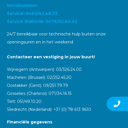
Noodnummer:
Service: 0490/42.48.53
Service Wallonië: 0476/30.64.62
24/7 bereikbaar voor technische hulp buiten onze
openingsuren en in het weekend
Contacteer een vestiging in jouw buurt!
Wijnegem (Antwerpen): 03/326.24.00
Machelen (Brussel): 02/252.45.20
Oostakker (Gent): 09/251.79.79
Gosselies (Charleroi): 071/34.16.15
Tielt: 051/49.10.20
Sliedrecht (Nederland): +31 (0) 78 613 9610
Financiële gegevens