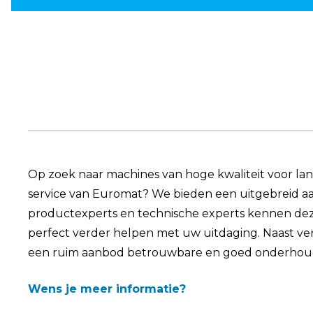
Op zoek naar machines van hoge kwaliteit voor l
service van Euromat? We bieden een uitgebreid a
productexperts en technische experts kennen de
perfect verder helpen met uw uitdaging. Naast v
een ruim aanbod betrouwbare en goed onderhou
Wens je meer informatie?