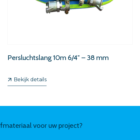
Persluchtslang 10m 6/4″ – 38 mm
Bekijk details
erfmateriaal voor uw project?