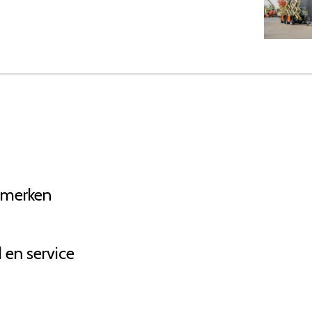
pmerken
en service