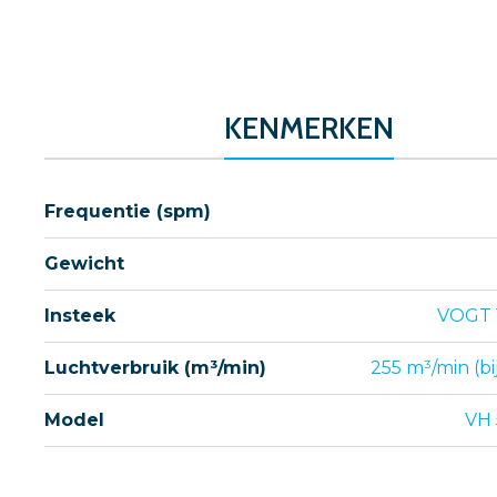
KENMERKEN
Frequentie (spm)
Gewicht
Insteek
VOGT 
Luchtverbruik (m³/min)
255 m³/min (bij
Model
VH 