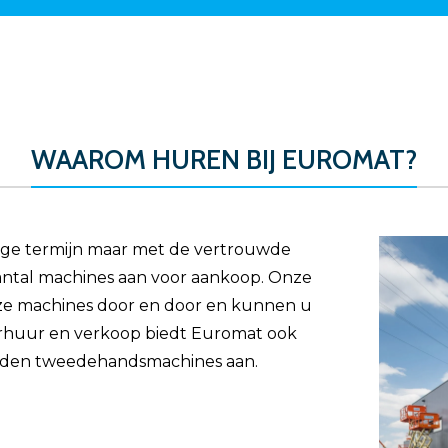
WAAROM HUREN BIJ EUROMAT?
ange termijn maar met de vertrouwde
antal machines aan voor aankoop. Onze
ze machines door en door en kunnen u
erhuur en verkoop biedt Euromat ook
den tweedehandsmachines aan.