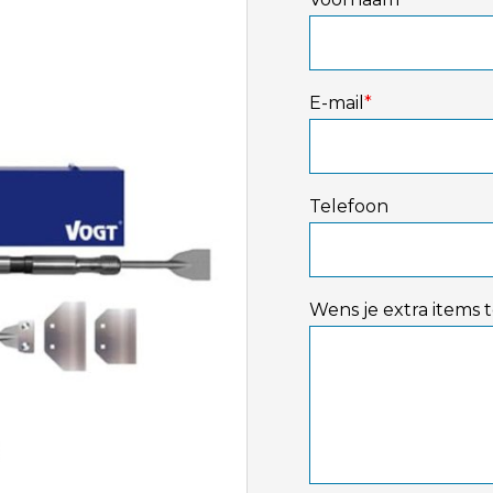
E-mail
*
Telefoon
Wens je extra items 