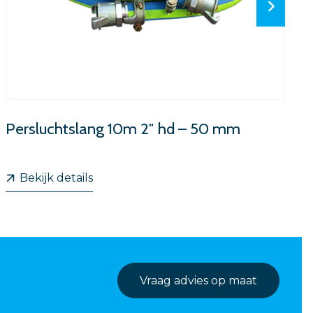
Persluchtslang 10m 2″ hd – 50 mm
Bekijk details
Vraag advies op maat