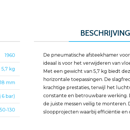
BESCHRIJVING
De pneumatische afsteekhamer voor v
1960
ideaal is voor het verwijderen van vlo
5,7 kg
Met een gewicht van 5,7 kg biedt dez
horizontale toepassingen. De slagfre
18 mm
krachtige prestaties, terwijl het lucht
constante en betrouwbare werking.
 6 bar)
de juiste messen veilig te monteren. 
50-130
sloopprojecten waarbij efficiëntie e