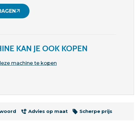
RAGEN
INE KAN JE OOK KOPEN
 deze machine te kopen
twoord
Advies op maat
Scherpe prijs