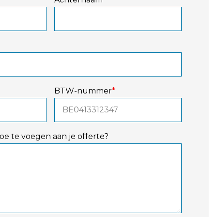
BTW-nummer
*
toe te voegen aan je offerte?