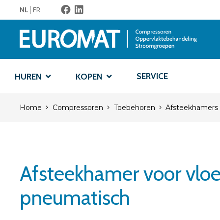
NL
FR
SERVICE
HUREN
KOPEN
Home
Compressoren
Toebehoren
Afsteekhamers
Afsteekhamer voor vlo
pneumatisch