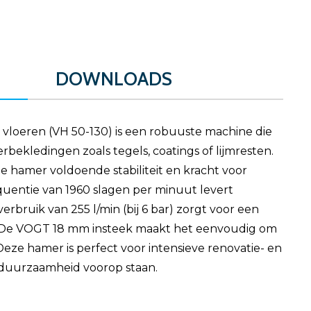
DOWNLOADS
loeren (VH 50-130) is een robuuste machine die
erbekledingen zoals tegels, coatings of lijmresten.
e hamer voldoende stabiliteit en kracht voor
quentie van 1960 slagen per minuut levert
verbruik van 255 l/min (bij 6 bar) zorgt voor een
 De VOGT 18 mm insteek maakt het eenvoudig om
Deze hamer is perfect voor intensieve renovatie- en
n duurzaamheid voorop staan.