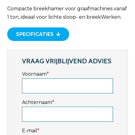
Compacte breekhamer voor graafmachines vanaf
1 ton, ideaal voor lichte sloop- en breekWerken.
SPECIFICATIES
VRAAG VRIJBLIJVEND ADVIES
Voornaam
*
Achternaam
*
E-mail
*