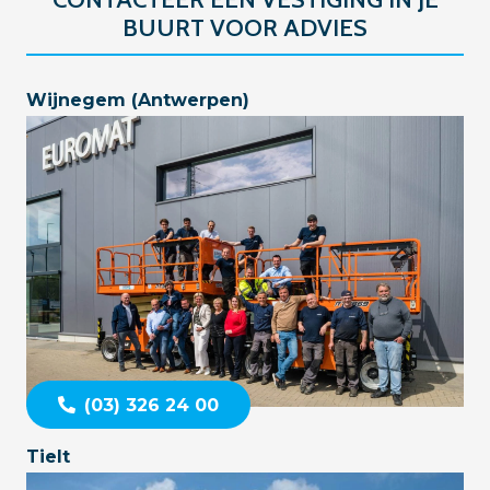
BUURT VOOR ADVIES
Wijnegem (Antwerpen)
(03) 326 24 00
Tielt