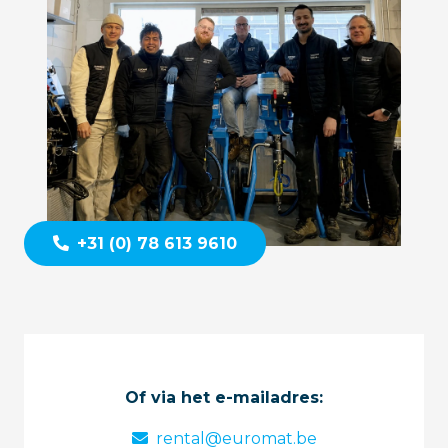
+31 (0) 78 613 9610
Of via het e-mailadres:
rental@euromat.be