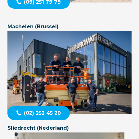
(09) 251 79 79
Machelen (Brussel)
(02) 252 45 20
Sliedrecht (Nederland)