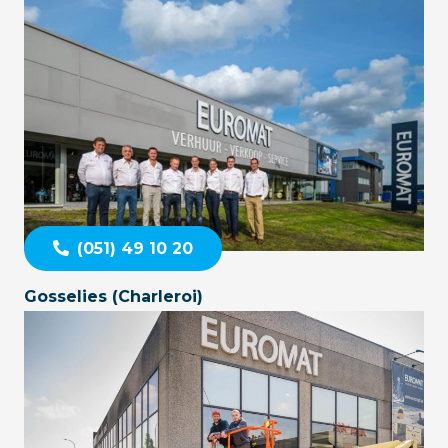
(051) 49 10 20
Gosselies (Charleroi)