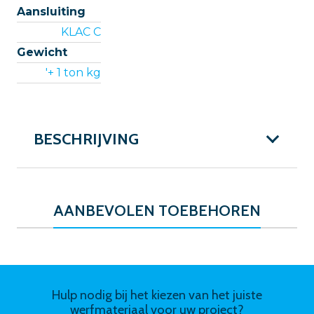
Aansluiting
KLAC C
Gewicht
'+ 1 ton kg
BESCHRIJVING
AANBEVOLEN TOEBEHOREN
Hulp nodig bij het kiezen van het juiste
werfmateriaal voor uw project?