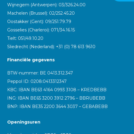
Wijnegem (Antwerpen): 03/326.24.00
Machelen (Brussel): 02/252.45.20
Oostakker (Gent): 09/251.79.79
Gosselies (Charleroi): 071/34.16.15
Tielt: 051/49.10.20
Sliedrecht (Nederland): +31 (0) 78 613 9610
Financiële gegevens
BTW-nummer: BE 0413.312.347
Peppol ID:
0208:0413312347
KBC: IBAN BE63 4164 0993 3108 – KREDBEBB
ING: IBAN BE65 3200 3912 2796 – BBRUBEBB
BNP: IBAN BE35 2200 3644 3037 – GEBABEBB
Openingsuren