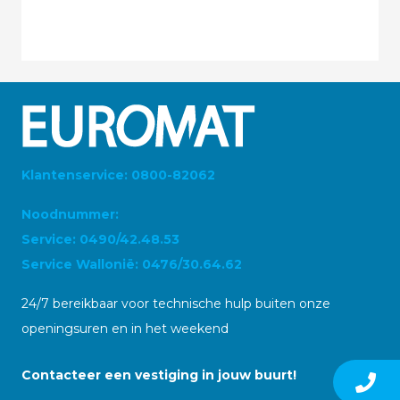
Klantenservice: 0800-82062
Noodnummer:
Service: 0490/42.48.53
Service Wallonië: 0476/30.64.62
24/7 bereikbaar voor technische hulp buiten onze
openingsuren en in het weekend
Contacteer een vestiging in jouw buurt!