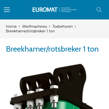
Home
Werfmachines
Toebehoren
Breekhamer/rotsbreker 1 ton
Breekhamer/rotsbreker 1 ton