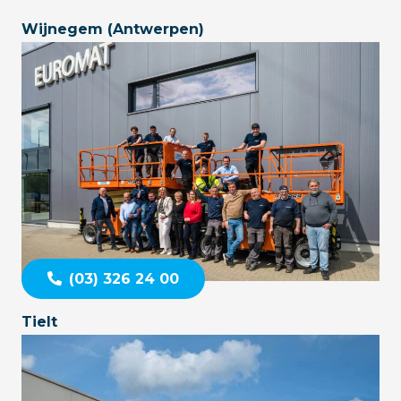
Wijnegem (Antwerpen)
(03) 326 24 00
Tielt