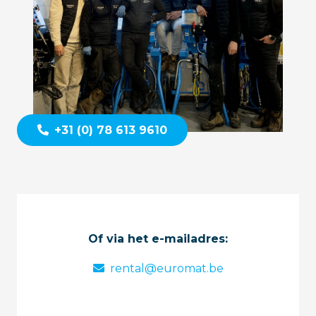
+31 (0) 78 613 9610
Of via het e-mailadres:
rental@euromat.be