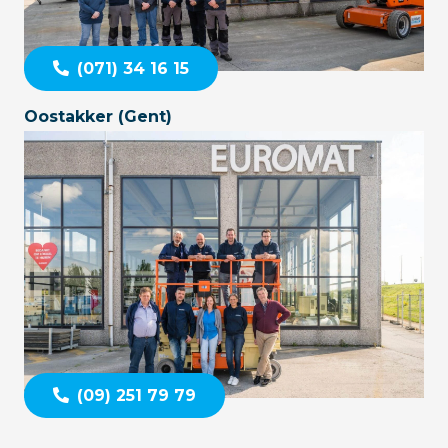
(071) 34 16 15
Oostakker (Gent)
(09) 251 79 79