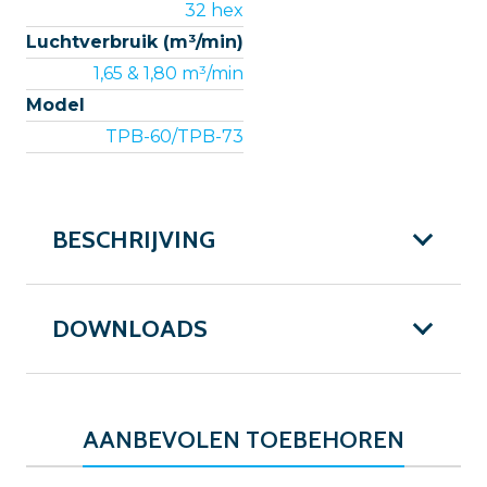
32 hex
Luchtverbruik (m³/min)
1,65 & 1,80 m³/min
Model
TPB-60/TPB-73
BESCHRIJVING
DOWNLOADS
AANBEVOLEN TOEBEHOREN