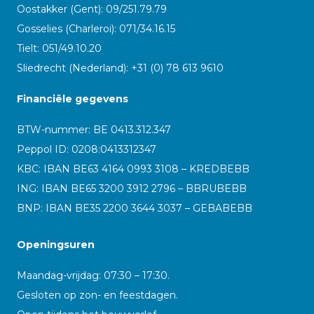
Oostakker (Gent): 09/251.79.79
Gosselies (Charleroi): 071/34.16.15
Tielt: 051/49.10.20
Sliedrecht (Nederland): +31 (0) 78 613 9610
Financiële gegevens
BTW-nummer: BE 0413.312.347
Peppol ID:
0208:0413312347
KBC: IBAN BE63 4164 0993 3108 – KREDBEBB
ING: IBAN BE65 3200 3912 2796 – BBRUBEBB
BNP: IBAN BE35 2200 3644 3037 – GEBABEBB
Openingsuren
Maandag-vrijdag: 07:30 – 17:30.
Gesloten op zon- en feestdagen.