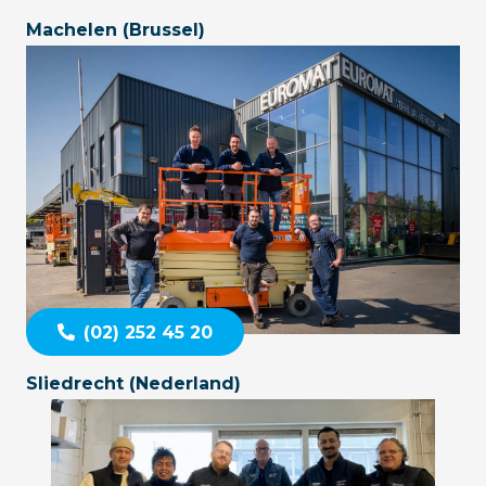
Machelen (Brussel)
(02) 252 45 20
Sliedrecht (Nederland)