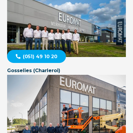
(051) 49 10 20
Gosselies (Charleroi)