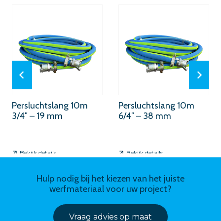
Persluchtslang 10m
Persluchtslang 10m
3/4″ – 19 mm
6/4″ – 38 mm
Bekijk details
Bekijk details
Hulp nodig bij het kiezen van het juiste
werfmateriaal voor uw project?
Vraag advies op maat