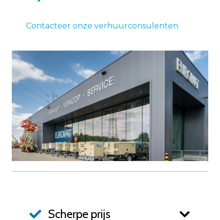
Contacteer onze verhuurconsulenten
Scherpe prijs