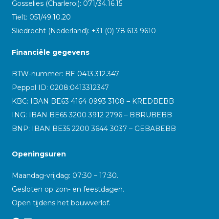
Gosselies (Charleroi): 071/34.16.15
Tielt: 051/49.10.20
Sliedrecht (Nederland): +31 (0) 78 613 9610
Financiële gegevens
BTW-nummer: BE 0413.312.347
Peppol ID:
0208:0413312347
KBC: IBAN BE63 4164 0993 3108 – KREDBEBB
ING: IBAN BE65 3200 3912 2796 – BBRUBEBB
BNP: IBAN BE35 2200 3644 3037 – GEBABEBB
Openingsuren
Maandag-vrijdag: 07:30 – 17:30.
Gesloten op zon- en feestdagen.
Open tijdens het bouwverlof.