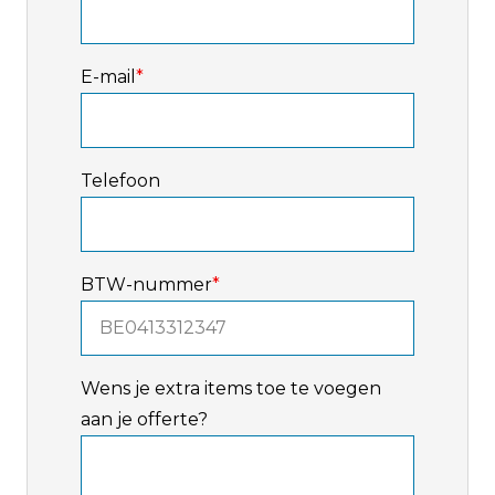
E-mail
*
Telefoon
BTW-nummer
*
Wens je extra items toe te voegen
aan je offerte?