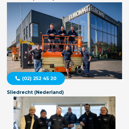
(02) 252 45 20
Sliedrecht (Nederland)