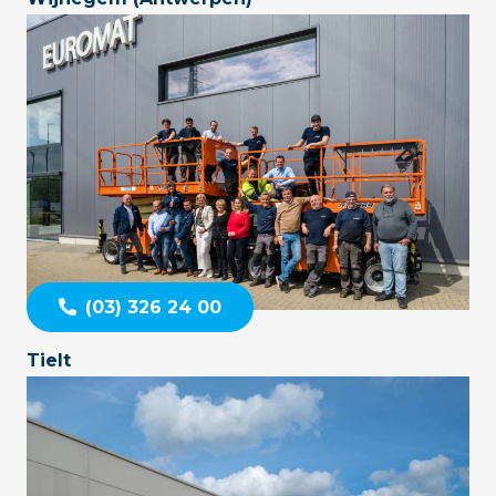
(03) 326 24 00
Tielt