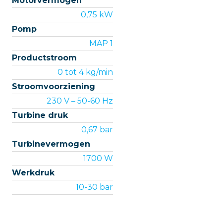
Motorvermogen
0,75 kW
Pomp
MAP 1
Productstroom
0 tot 4 kg/min
Stroomvoorziening
230 V – 50-60 Hz
Turbine druk
0,67 bar
Turbinevermogen
1700 W
Werkdruk
10-30 bar