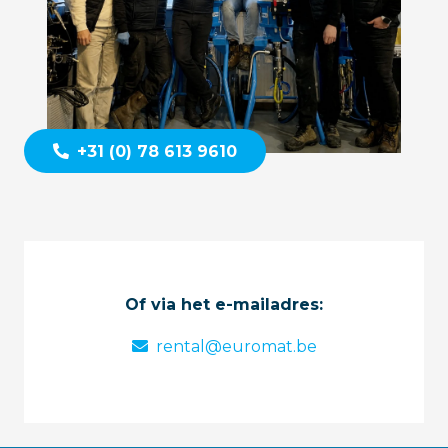
+31 (0) 78 613 9610
Of via het e-mailadres:
rental@euromat.be