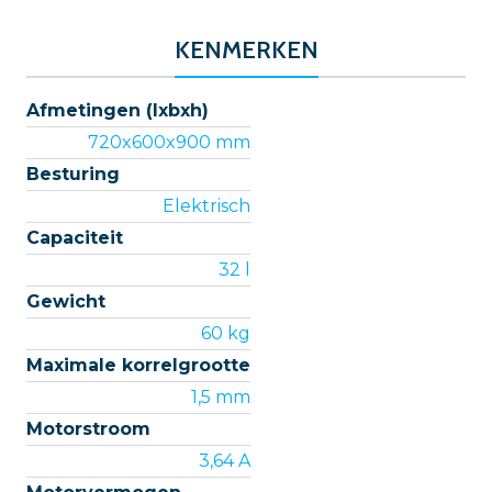
KENMERKEN
Afmetingen (lxbxh)
720x600x900 mm
Besturing
Elektrisch
Capaciteit
32 l
Gewicht
60 kg
Maximale korrelgrootte
1,5 mm
Motorstroom
3,64 A