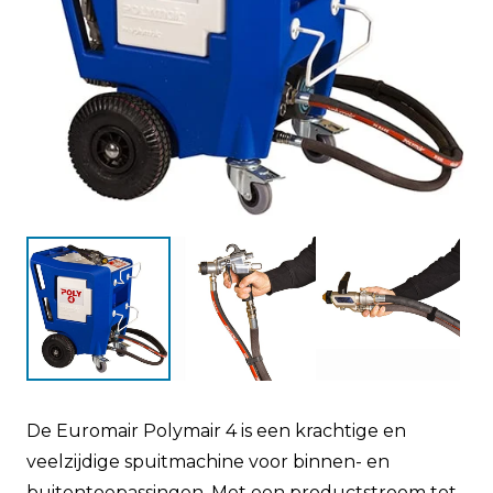
De Euromair Polymair 4 is een krachtige en
veelzijdige spuitmachine voor binnen- en
buitentoepassingen. Met een productstroom tot