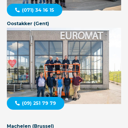
(071) 34 16 15
Oostakker (Gent)
(09) 251 79 79
Machelen (Brussel)