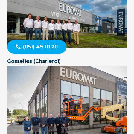
(051) 49 10 20
Gosselies (Charleroi)