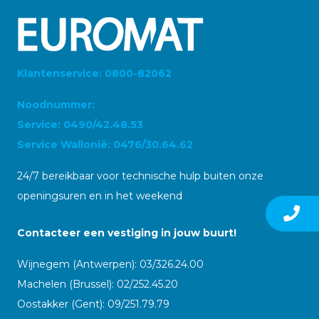
Klantenservice: 0800-82062
Noodnummer:
Service: 0490/42.48.53
Service Wallonië: 0476/30.64.62
24/7 bereikbaar voor technische hulp buiten onze
openingsuren en in het weekend
Contacteer een vestiging in jouw buurt!
Wijnegem (Antwerpen): 03/326.24.00
Machelen (Brussel): 02/252.45.20
Oostakker (Gent): 09/251.79.79