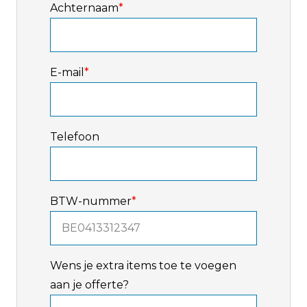
Achternaam
*
E-mail
*
Telefoon
BTW-nummer
*
Wens je extra items toe te voegen
aan je offerte?