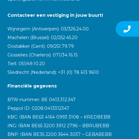
Contacteer een vestiging in jouw buurt!
Wijnegem (Antwerpen): 03/326.24.00
Machelen (Brussel): 02/252.45.20
Oostakker (Gent): 09/251.79.79
Gosselies (Charleroi): 071/34.16.15
Tielt: 051/49.10.20
Sliedrecht (Nederland): +31 (0) 78 613 9610
Financiële gegevens
BTW-nummer: BE 0413.312.347
Peppol ID:
0208:0413312347
KBC: IBAN BE63 4164 0993 3108 – KREDBEBB
ING: IBAN BE65 3200 3912 2796 – BBRUBEBB
BNP: IBAN BE35 2200 3644 3037 – GEBABEBB