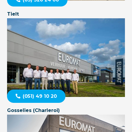
Tielt
(051) 49 10 20
Gosselies (Charleroi)