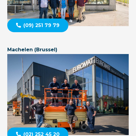
(09) 251 79 79
Machelen (Brussel)
(02) 252 45 20