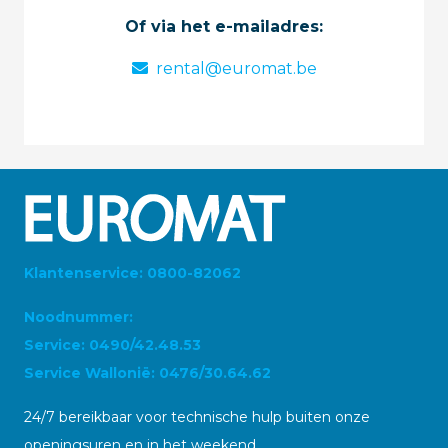
Of via het e-mailadres:
rental@euromat.be
Klantenservice: 0800-82062
Noodnummer:
Service: 0490/42.48.53
Service Wallonië: 0476/30.64.62
24/7 bereikbaar voor technische hulp buiten onze
openingsuren en in het weekend