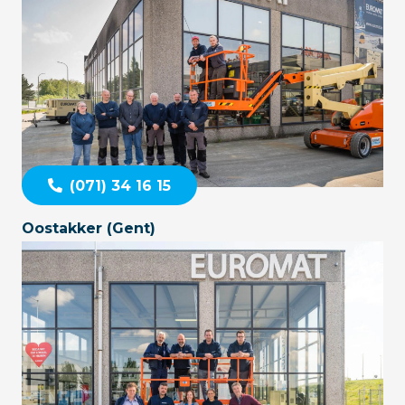
(071) 34 16 15
Oostakker (Gent)