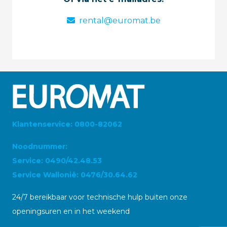
rental@euromat.be
Klantenservice: 0800-82062
Noodnummer:
Service: 0490/42.48.53
Service Wallonië: 0476/30.64.62
24/7 bereikbaar voor technische hulp buiten onze
openingsuren en in het weekend