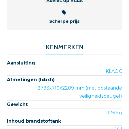
Advies op maat
Scherpe prijs
KENMERKEN
Aansluiting
KLAC C
Afmetingen (lxbxh)
2793x710x2209 mm (met opstaande
veiligheidsbeugel)
Gewicht
1176 kg
Inhoud brandstoftank