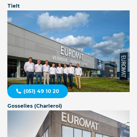
Tielt
(051) 49 10 20
Gosselies (Charleroi)