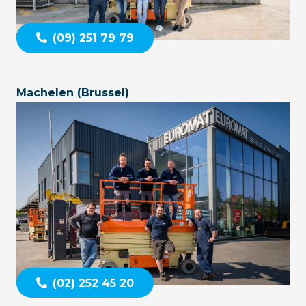
(09) 251 79 79
Machelen (Brussel)
(02) 252 45 20