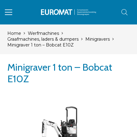
Home
Werfmachines
Graafmachines, laders & dumpers
Minigravers
Minigraver 1 ton – Bobcat E10Z
Minigraver 1 ton – Bobcat
E10Z