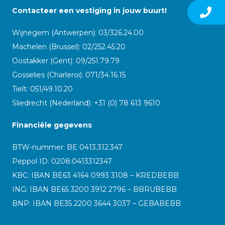
Contacteer een vestiging in jouw buurt!
Wijnegem (Antwerpen): 03/326.24.00
Machelen (Brussel): 02/252.45.20
Oostakker (Gent): 09/251.79.79
Gosselies (Charleroi): 071/34.16.15
Tielt: 051/49.10.20
Sliedrecht (Nederland): +31 (0) 78 613 9610
Financiële gegevens
BTW-nummer: BE 0413.312.347
Peppol ID:
0208:0413312347
KBC: IBAN BE63 4164 0993 3108 – KREDBEBB
ING: IBAN BE65 3200 3912 2796 – BBRUBEBB
BNP: IBAN BE35 2200 3644 3037 – GEBABEBB