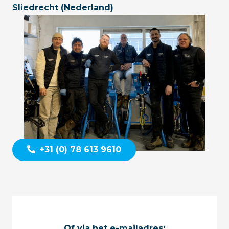
Sliedrecht (Nederland)
+31 (0) 78 613 9610
Of via het e-mailadres: