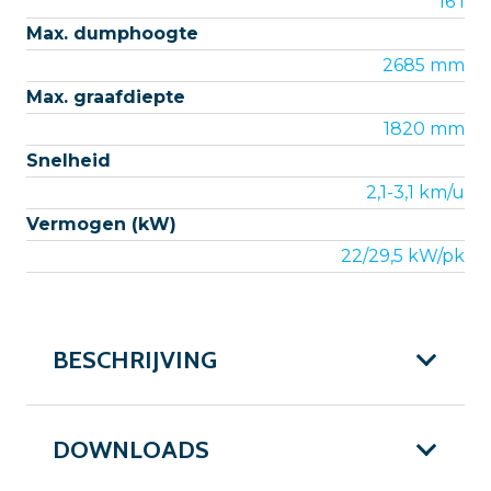
16 l
Max. dumphoogte
2685 mm
Max. graafdiepte
1820 mm
Snelheid
2,1-3,1 km/u
Vermogen (kW)
22/29,5 kW/pk
BESCHRIJVING
DOWNLOADS