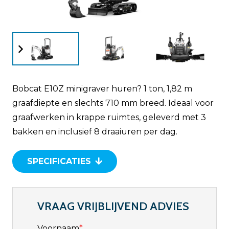
Bobcat E10Z minigraver huren? 1 ton, 1,82 m
graafdiepte en slechts 710 mm breed. Ideaal voor
graafwerken in krappe ruimtes, geleverd met 3
bakken en inclusief 8 draaiuren per dag.
SPECIFICATIES
VRAAG VRIJBLIJVEND ADVIES
Voornaam
*