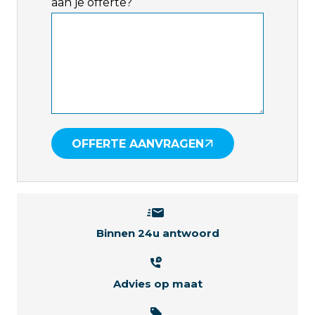
aan je offerte?
OFFERTE AANVRAGEN
Binnen 24u antwoord
Advies op maat