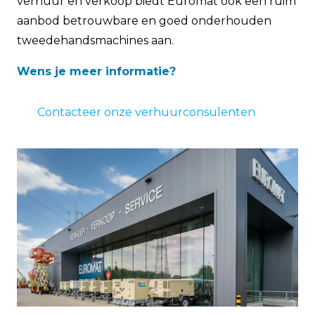
verhuur en verkoop biedt Euromat ook een ruim
aanbod betrouwbare en goed onderhouden
tweedehandsmachines aan.
Wens je meer informatie?
Contacteer onze verhuurconsulenten