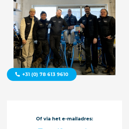
+31 (0) 78 613 9610
Of via het e-mailadres: