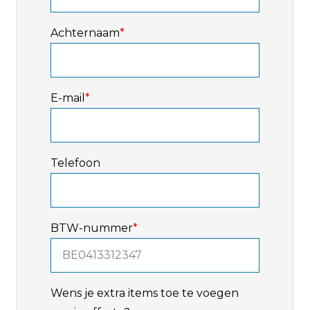
Achternaam
*
E-mail
*
Telefoon
BTW-nummer
*
Wens je extra items toe te voegen