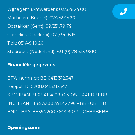
Wijnegem (Antwerpen): 03/326.24.00
Machelen (Brussel): 02/252.45.20
Oostakker (Gent): 09/251.79.79
Gosselies (Charleroi): 071/34.16.15
Tielt: 051/49.10.20
Sliedrecht (Nederland): +31 (0) 78 613 9610
Financiële gegevens
BTW-nummer: BE 0413.312.347
Peppol ID:
0208:0413312347
KBC: IBAN BE63 4164 0993 3108 – KREDBEBB
ING: IBAN BE65 3200 3912 2796 – BBRUBEBB
BNP: IBAN BE35 2200 3644 3037 – GEBABEBB
Openingsuren