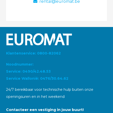
rental@euromat.be
Klantenservice: 0800-82062
Noodnummer:
Service: 0490/42.48.53
Service Wallonië: 0476/30.64.62
24/7 bereikbaar voor technische hulp buiten onze
openingsuren en in het weekend
Contacteer een vestiging in jouw buurt!