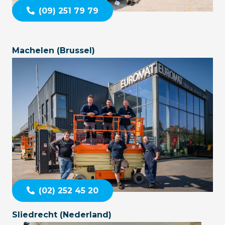
(09) 251 79 79
Machelen (Brussel)
(02) 252 45 20
Sliedrecht (Nederland)