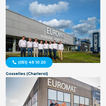
(051) 49 10 20
Gosselies (Charleroi)