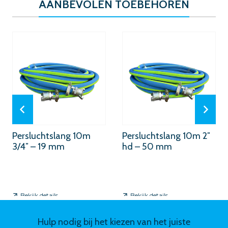
AANBEVOLEN TOEBEHOREN
Persluchtslang 10m
Persluchtslang 10m 2″
3/4″ – 19 mm
hd – 50 mm
Bekijk details
Bekijk details
Hulp nodig bij het kiezen van het juiste