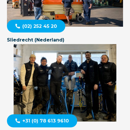
(02) 252 45 20
Sliedrecht (Nederland)
+31 (0) 78 613 9610