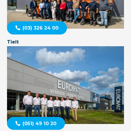
(03) 326 24 00
Tielt
(051) 49 10 20