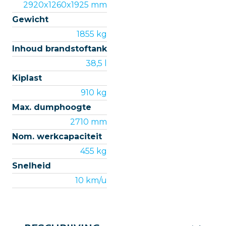
2920x1260x1925 mm
Gewicht
1855 kg
Inhoud brandstoftank
38,5 l
Kiplast
910 kg
Max. dumphoogte
2710 mm
Nom. werkcapaciteit
455 kg
Snelheid
10 km/u