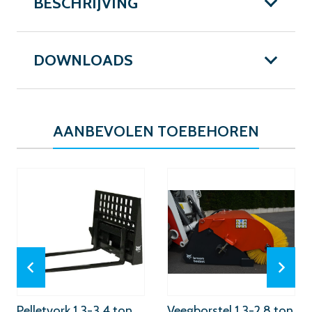
BESCHRIJVING
DOWNLOADS
AANBEVOLEN TOEBEHOREN
Pelletvork 1,3-3,4 ton
Veegborstel 1,3-2,8 ton