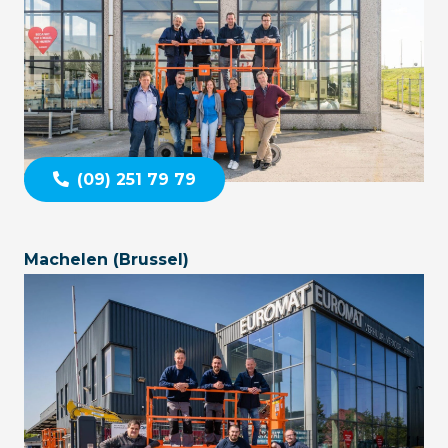
(09) 251 79 79
Machelen (Brussel)