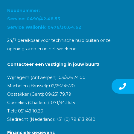
Noodnummer:
Service: 0490/42.48.53
Service Wallonië: 0476/30.64.62
24/7 bereikbaar voor technische hulp buiten onze
openingsuren en in het weekend
Contacteer een vestiging in jouw buurt!
Wijnegem (Antwerpen): 03/326.24.00
Machelen (Brussel): 02/252.45.20
Oostakker (Gent): 09/251.79.79
Gosselies (Charleroi): 071/34.16.15
Tielt: 051/49.10.20
Sliedrecht (Nederland): +31 (0) 78 613 9610
Financiële gegevens