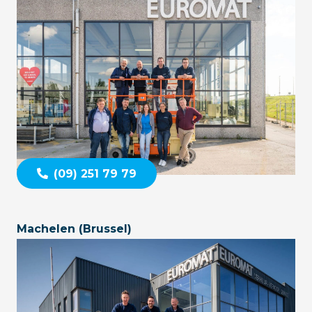
(09) 251 79 79
Machelen (Brussel)