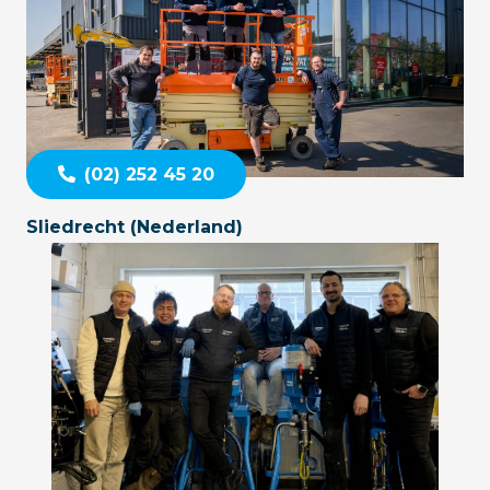
(02) 252 45 20
Sliedrecht (Nederland)