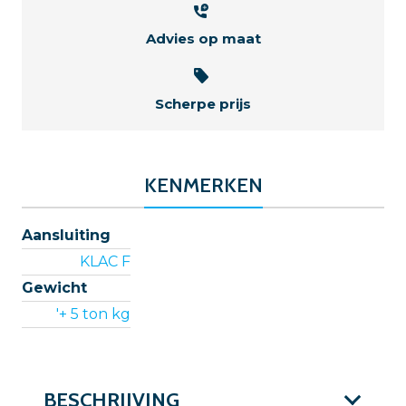
Advies op maat
Scherpe prijs
KENMERKEN
Aansluiting
KLAC F
Gewicht
'+ 5 ton kg
BESCHRIJVING