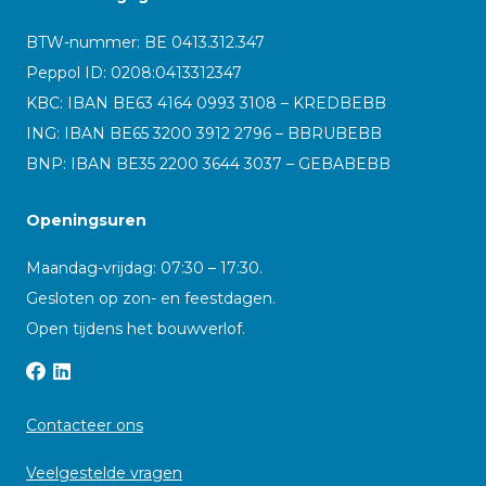
BTW-nummer: BE 0413.312.347
Peppol ID:
0208:0413312347
KBC: IBAN BE63 4164 0993 3108 – KREDBEBB
ING: IBAN BE65 3200 3912 2796 – BBRUBEBB
BNP: IBAN BE35 2200 3644 3037 – GEBABEBB
Openingsuren
Maandag-vrijdag: 07:30 – 17:30.
Gesloten op zon- en feestdagen.
Open tijdens het bouwverlof.
Contacteer ons
Veelgestelde vragen