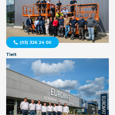
(03) 326 24 00
Tielt