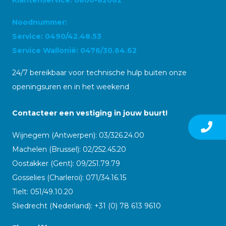
Noodnummer:
Service: 0490/42.48.53
Service Wallonië: 0476/30.64.62
24/7 bereikbaar voor technische hulp buiten onze
openingsuren en in het weekend
Contacteer een vestiging in jouw buurt!
Wijnegem (Antwerpen): 03/326.24.00
Machelen (Brussel): 02/252.45.20
Oostakker (Gent): 09/251.79.79
Gosselies (Charleroi): 071/34.16.15
Tielt: 051/49.10.20
Sliedrecht (Nederland): +31 (0) 78 613 9610