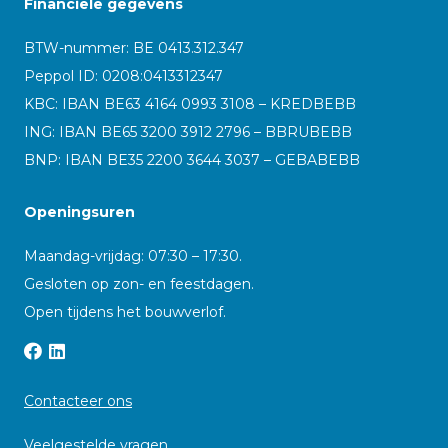
Financiële gegevens
BTW-nummer: BE 0413.312.347
Peppol ID:
0208:0413312347
KBC: IBAN BE63 4164 0993 3108 – KREDBEBB
ING: IBAN BE65 3200 3912 2796 – BBRUBEBB
BNP: IBAN BE35 2200 3644 3037 – GEBABEBB
Openingsuren
Maandag-vrijdag: 07:30 – 17:30.
Gesloten op zon- en feestdagen.
Open tijdens het bouwverlof.
Contacteer ons
Veelgestelde vragen