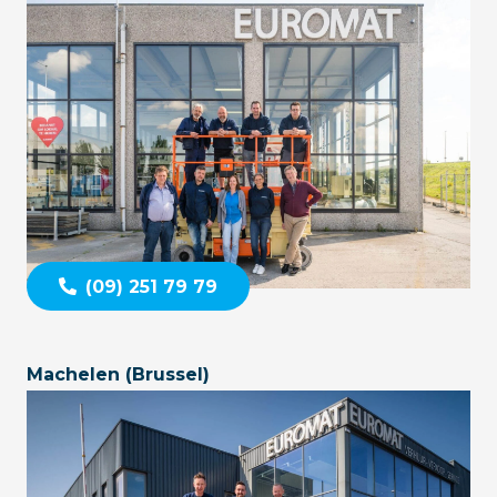
(09) 251 79 79
Machelen (Brussel)