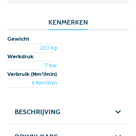
KENMERKEN
Gewicht
203 kg
Werkdruk
7 bar
Verbruik (Nm³/min)
9 Nm³/min
BESCHRIJVING