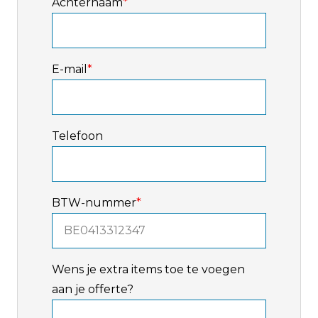
Achternaam
*
E-mail
*
Telefoon
BTW-nummer
*
Wens je extra items toe te voegen
aan je offerte?