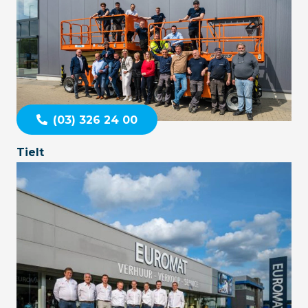
(03) 326 24 00
Tielt