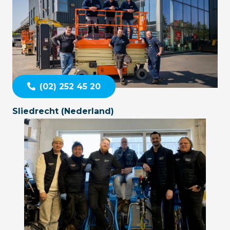
(02) 252 45 20
Sliedrecht (Nederland)