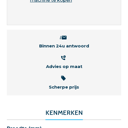
machine te kopen
Binnen 24u antwoord
Advies op maat
Scherpe prijs
KENMERKEN