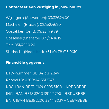
Contacteer een vestiging in jouw buurt!
Wijnegem (Antwerpen): 03/326.24.00
Machelen (Brussel): 02/252.45.20
Oostakker (Gent): 09/251.79.79
Gosselies (Charleroi): 071/34.16.15
Tielt: 051/49.10.20
Sliedrecht (Nederland): +31 (0) 78 613 9610
Financiële gegevens
BTW-nummer: BE 0413.312.347
Peppol ID:
0208:0413312347
KBC: IBAN BE63 4164 0993 3108 – KREDBEBB
ING: IBAN BE65 3200 3912 2796 – BBRUBEBB
BNP: IBAN BE35 2200 3644 3037 – GEBABEBB