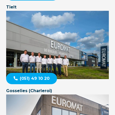
Tielt
(051) 49 10 20
Gosselies (Charleroi)