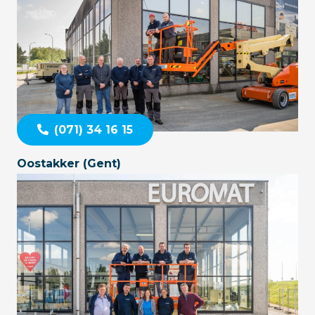
(071) 34 16 15
Oostakker (Gent)