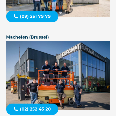
(09) 251 79 79
Machelen (Brussel)
(02) 252 45 20