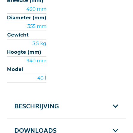
Breedte (mm)
430 mm
Diameter (mm)
355 mm
Gewicht
3,5 kg
Hoogte (mm)
940 mm
Model
40 l
BESCHRIJVING
DOWNLOADS