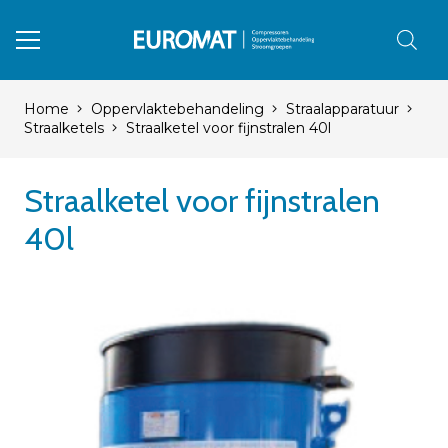
Home
Oppervlaktebehandeling
Straalapparatuur
Straalketels
Straalketel voor fijnstralen 40l
Straalketel voor fijnstralen
40l