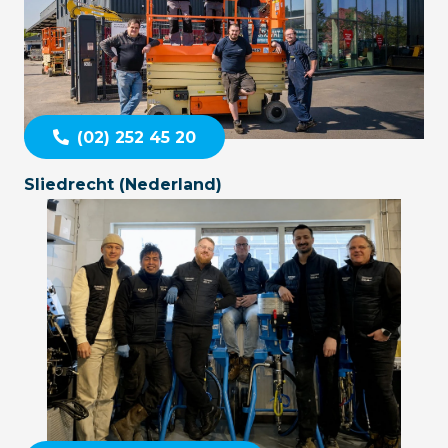
(02) 252 45 20
Sliedrecht (Nederland)