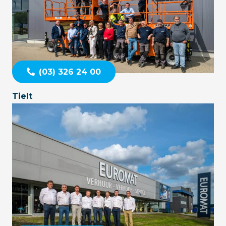
(03) 326 24 00
Tielt