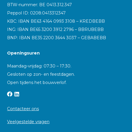
BTW-nummer: BE 0413.312.347
Peppol ID:
0208:0413312347
KBC: IBAN BE63 4164 0993 3108 – KREDBEBB
ING: IBAN BE65 3200 3912 2796 – BBRUBEBB
BNP: IBAN BE35 2200 3644 3037 – GEBABEBB
Openingsuren
Maandag-vrijdag: 07:30 – 17:30.
Gesloten op zon- en feestdagen.
Open tijdens het bouwverlof.
Contacteer ons
Veelgestelde vragen