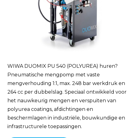
WIWA DUOMIX PU 540 (POLYUREA) huren?
Pneumatische mengpomp met vaste
mengverhouding 1:1, max. 248 bar werkdruk en
264 cc per dubbelslag. Speciaal ontwikkeld voor
het nauwkeurig mengen en verspuiten van
polyurea coatings, afdichtingen en
beschermlagen in industriële, bouwkundige en
infrastructurele toepassingen.