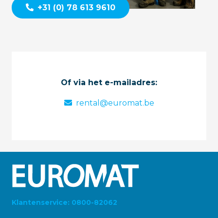
+31 (0) 78 613 9610
Of via het e-mailadres:
rental@euromat.be
Klantenservice: 0800-82062