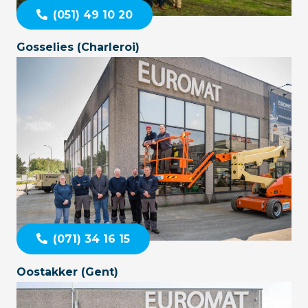
(051) 49 10 20
Gosselies (Charleroi)
(071) 34 16 15
Oostakker (Gent)