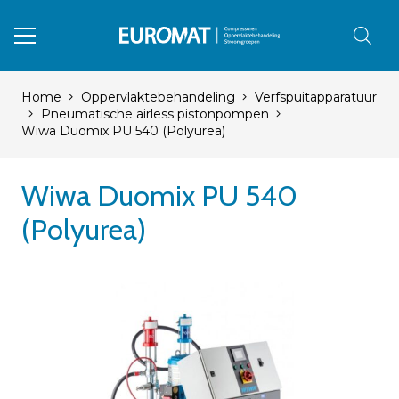
Home
Oppervlaktebehandeling
Verfspuitapparatuur
Pneumatische airless pistonpompen
Wiwa Duomix PU 540 (Polyurea)
Wiwa Duomix PU 540
(Polyurea)