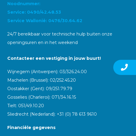
Noodnummer:
Service: 0490/42.48.53
Service Wallonië: 0476/30.64.62
24/7 bereikbaar voor technische hulp buiten onze
openingsuren en in het weekend
Contacteer een vestiging in jouw buurt!
Wijnegem (Antwerpen): 03/326.24.00
Machelen (Brussel): 02/252.45.20
Oostakker (Gent): 09/251.79.79
Gosselies (Charleroi): 071/34.16.15
Tielt: 051/49.10.20
Sliedrecht (Nederland): +31 (0) 78 613 9610
Financiële gegevens