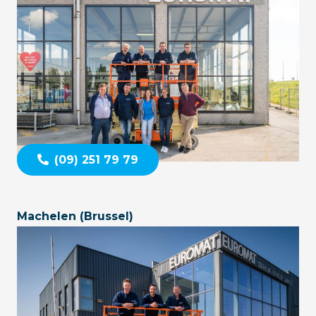
(09) 251 79 79
Machelen (Brussel)