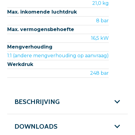
21,0 kg
Max. inkomende luchtdruk
8 bar
Max. vermogensbehoefte
16,5 kW
Mengverhouding
1:1 (andere mengverhouding op aanvraag)
Werkdruk
248 bar
BESCHRIJVING
DOWNLOADS