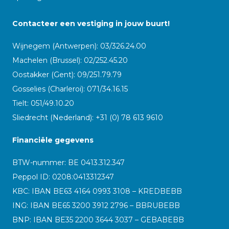
Contacteer een vestiging in jouw buurt!
Wijnegem (Antwerpen): 03/326.24.00
Machelen (Brussel): 02/252.45.20
Oostakker (Gent): 09/251.79.79
Gosselies (Charleroi): 071/34.16.15
Tielt: 051/49.10.20
Sliedrecht (Nederland): +31 (0) 78 613 9610
Financiële gegevens
BTW-nummer: BE 0413.312.347
Peppol ID:
0208:0413312347
KBC: IBAN BE63 4164 0993 3108 – KREDBEBB
ING: IBAN BE65 3200 3912 2796 – BBRUBEBB
BNP: IBAN BE35 2200 3644 3037 – GEBABEBB