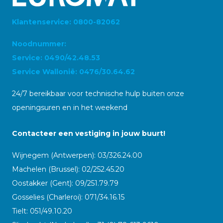
Klantenservice: 0800-82062
Noodnummer:
Service: 0490/42.48.53
Service Wallonië: 0476/30.64.62
24/7 bereikbaar voor technische hulp buiten onze
openingsuren en in het weekend
Contacteer een vestiging in jouw buurt!
Wijnegem (Antwerpen): 03/326.24.00
Machelen (Brussel): 02/252.45.20
Oostakker (Gent): 09/251.79.79
Gosselies (Charleroi): 071/34.16.15
Tielt: 051/49.10.20