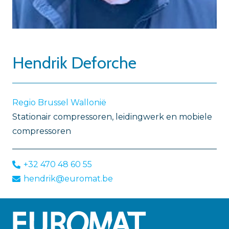
Hendrik Deforche
Regio Brussel Wallonië
Stationair compressoren, leidingwerk en mobiele
compressoren
+32 470 48 60 55
hendrik@euromat.be