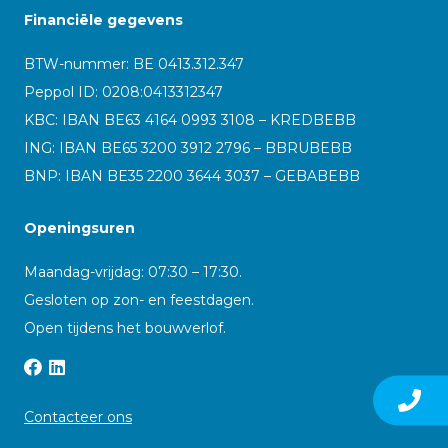
Financiële gegevens
BTW-nummer: BE 0413.312.347
Peppol ID:
0208:0413312347
KBC: IBAN BE63 4164 0993 3108 – KREDBEBB
ING: IBAN BE65 3200 3912 2796 – BBRUBEBB
BNP: IBAN BE35 2200 3644 3037 – GEBABEBB
Openingsuren
Maandag-vrijdag: 07:30 – 17:30.
Gesloten op zon- en feestdagen.
Open tijdens het bouwverlof.
Contacteer ons