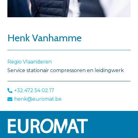
Henk Vanhamme
Regio Vlaanderen
Service stationair compressoren en leidingwerk
+32 472 54 02 17
henk@euromat.be