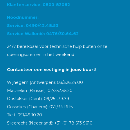
Klantenservice: 0800-82062
Noodnummer:
Service: 0490/42.48.53
Service Wallonië: 0476/30.64.62
24/7 bereikbaar voor technische hulp buiten onze
openingsuren en in het weekend
Contacteer een vestiging in jouw buurt!
Wijnegem (Antwerpen): 03/326.24.00
Machelen (Brussel): 02/252.45.20
Oostakker (Gent): 09/251.79.79
Gosselies (Charleroi): 071/34.16.15
Tielt: 051/49.10.20
Sliedrecht (Nederland): +31 (0) 78 613 9610