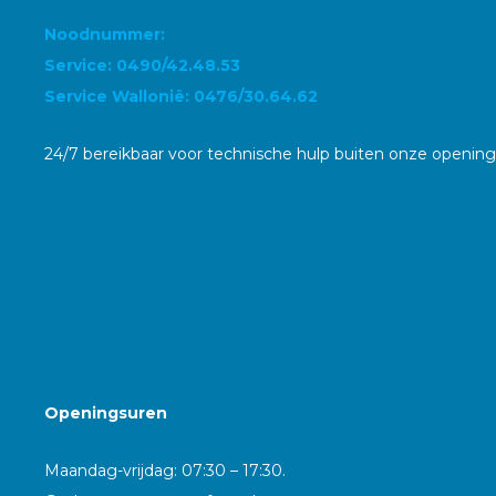
Noodnummer:
Service: 0490/42.48.53
Service Wallonië: 0476/30.64.62
24/7 bereikbaar voor technische hulp buiten onze openin
Openingsuren
Maandag-vrijdag: 07:30 – 17:30.