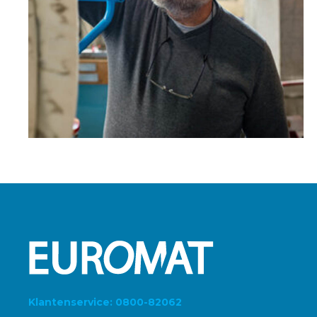
Klantenservice: 0800-82062